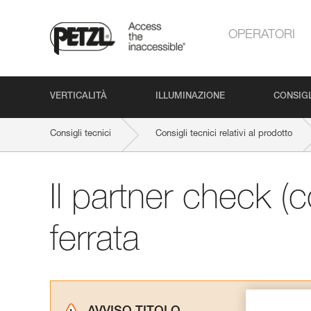
OPERATORI
VERTICALITÀ
ILLUMINAZIONE
CONSIGL
Consigli tecnici
Consigli tecnici relativi al prodotto
Il partner check (co
ferrata