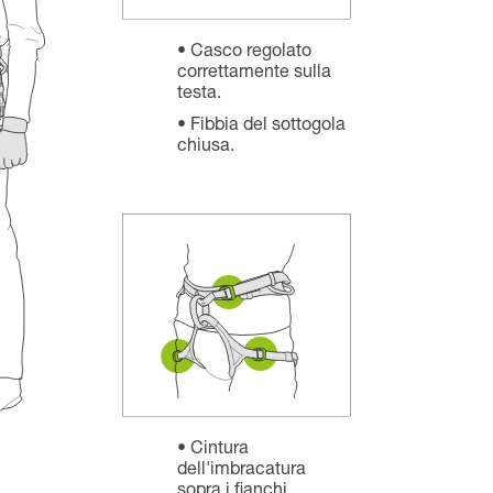
Casco regolato
correttamente sulla
testa.
Fibbia del sottogola
chiusa.
Cintura
dell'imbracatura
sopra i fianchi.