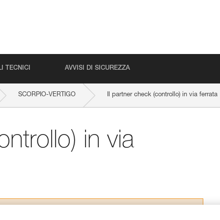
I TECNICI
AVVISI DI SICUREZZA
SCORPIO-VERTIGO
Il partner check (controllo) in via ferrata
ntrollo) in via