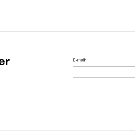
er
E-mail*