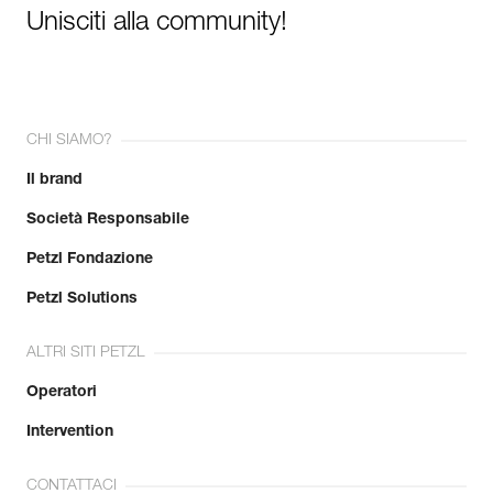
Unisciti alla community!
CHI SIAMO?
Il brand
Società Responsabile
Petzl Fondazione
Petzl Solutions
ALTRI SITI PETZL
Operatori
Intervention
CONTATTACI