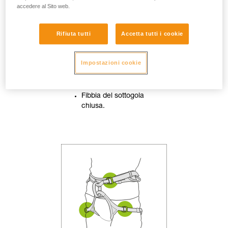
accedere al Sito web.
Rifiuta tutti
Accetta tutti i cookie
Impostazioni cookie
Casco regolato
correttamente sulla testa.
Fibbia del sottogola
chiusa.