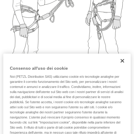
Consenso all'uso dei cookie
Noi (PETZL Distribution SAS) utilizziamo cookie e/o tecnologie analoghe per
garantire il corretto funzionamento del Sito web, per personalizzare i nostri
contenuti e annunci e analizzare il traffico. Condividiamo, inoltre, informazioni
sulla navigazione dell’utente sul Sito web con i nostri partner di servizi di analisi
dei dati, pubblicitari e di social media al fine di personalizzare le nostre
pubblicità. Se l’utente accetta, i nostri cookie e/o tecnologie analoghe saranno
attivi solo sul Sito web e non seguiranno l’utente su altri siti. I cookie e/o
tecnologie analoghe dei nostri partner seguiranno l’utente durante la
navigazione. L’utente può revocare il proprio consenso in qualsiasi momento
facendo clic sul link “Impostazioni cookie”, disponibile nella parte inferiore del
Sito web. Il rifiuto di tutti o parte di tali cookie potrebbe compromettere
l’esperienza dell’utente, ma in nessun caso tale rifiuto impedirà all’utente di