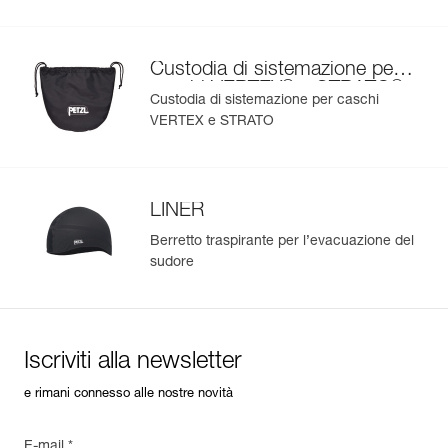
Custodia di sistemazione per
®
®
caschi VERTEX
e STRATO
Custodia di sistemazione per caschi
VERTEX e STRATO
LINER
Berretto traspirante per l’evacuazione del
sudore
Iscriviti alla newsletter
e rimani connesso alle nostre novità
E-mail *