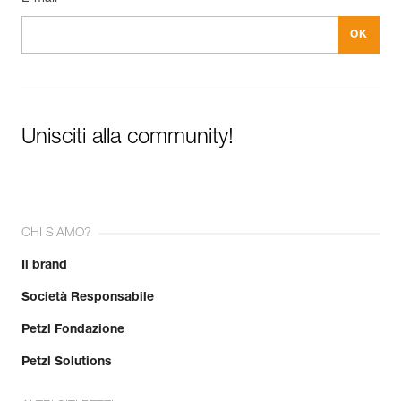
Unisciti alla community!
CHI SIAMO?
Il brand
Società Responsabile
Petzl Fondazione
Petzl Solutions