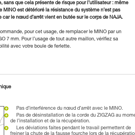
, sans que cela présente de risque pour l’utilisateur : même
le MINO est détérioré la résistance du système n’est pas
 car le nœud d’arrêt vient en butée sur le corps de NAJA.
commande, pour cet usage, de remplacer le MINO par un
GO 7 mm. Pour l’usage de tout autre maillon, vérifiez sa
lité avec votre boule de ferlette.
hnique
Pas d’interférence du nœud d’arrêt avec le MINO.
Pas de désinstallation de la corde du ZIGZAG au mom
de l’installation et de la récupération.
Les déviations faites pendant le travail permettent de
freiner la chute de la fausse fourche lors de la récupératio