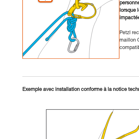
personne
lorsque 
impactée
Petzl re
maillon 
compatibi
Exemple avec installation conforme à la notice tec