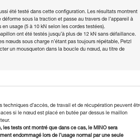
si été testé dans cette configuration. Les résultats montrent
l se déforme sous la traction et passe au travers de l’appareil à
 en usage (5 à 10 kN selon les cordes testées).
pillon ont été testés jusqu’à plus de 12 kN sans défaillance.
 nœuds sous charge n’étant pas toujours répétable, Petzl
ter un mousqueton dans la boucle du nœud, au titre de
s techniques d’accès, de travail et de récupération peuvent êtr
icaces si le nœud est placé en butée par dessus le maillon
teur.
n, les tests ont montré que dans ce cas, le MINO sera
ment endommagé lors de l’usage normal par une seule