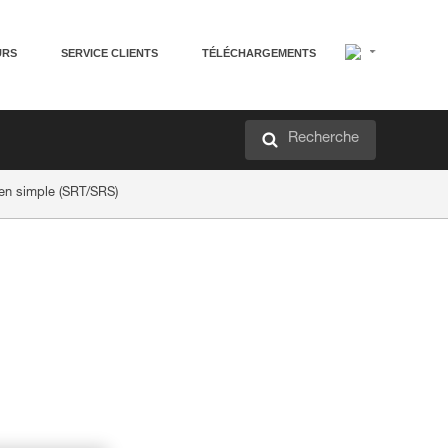
URS
SERVICE CLIENTS
TÉLÉCHARGEMENTS
Recherche
 en simple (SRT/SRS)