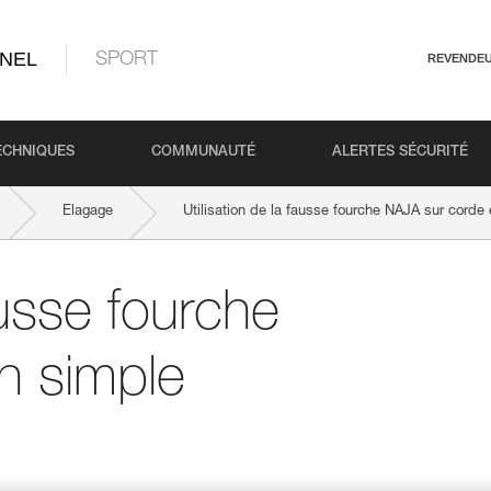
NEL
SPORT
REVENDE
ECHNIQUES
COMMUNAUTÉ
ALERTES SÉCURITÉ
Elagage
Utilisation de la fausse fourche NAJA sur corde
ausse fourche
n simple