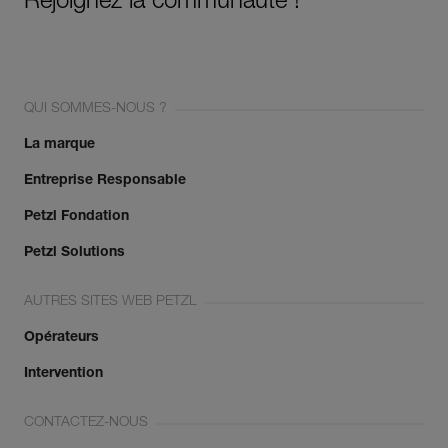
Rejoignez la communauté !
QUI SOMMES-NOUS ?
La marque
Entreprise Responsable
Petzl Fondation
Petzl Solutions
AUTRES SITES WEB PETZL
Opérateurs
Intervention
CONTACTEZ-NOUS