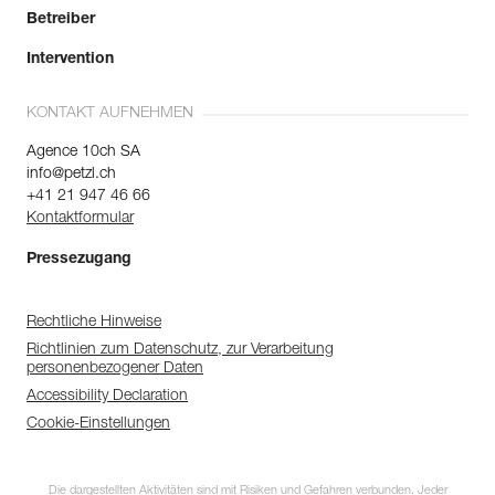
Betreiber
Intervention
KONTAKT AUFNEHMEN
Agence 10ch SA
info@petzl.ch
+41 21 947 46 66
Kontaktformular
Pressezugang
Rechtliche Hinweise
Richtlinien zum Datenschutz, zur Verarbeitung
personenbezogener Daten
Accessibility Declaration
Cookie-Einstellungen
Die dargestellten Aktivitäten sind mit Risiken und Gefahren verbunden. Jeder