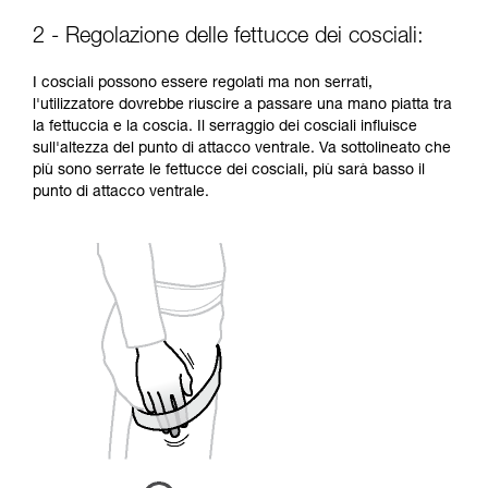
2 - Regolazione delle fettucce dei cosciali:
I cosciali possono essere regolati ma non serrati,
l'utilizzatore dovrebbe riuscire a passare una mano piatta tra
la fettuccia e la coscia. Il serraggio dei cosciali influisce
sull'altezza del punto di attacco ventrale. Va sottolineato che
più sono serrate le fettucce dei cosciali, più sarà basso il
punto di attacco ventrale.