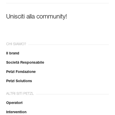
Unisciti alla community!
CHI SIAMO?
Il brand
Società Responsabile
Petzl Fondazione
Petzl Solutions
ALTRI SITI PETZL
Operatori
Intervention