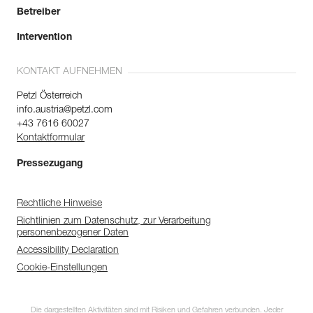
Betreiber
Intervention
KONTAKT AUFNEHMEN
Petzl Österreich
info.austria@petzl.com
+43 7616 60027
Kontaktformular
Pressezugang
Rechtliche Hinweise
Richtlinien zum Datenschutz, zur Verarbeitung
personenbezogener Daten
Accessibility Declaration
Cookie-Einstellungen
Die dargestellten Aktivitäten sind mit Risiken und Gefahren verbunden. Jeder