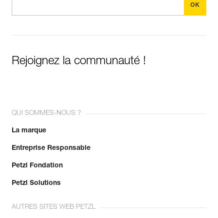
Rejoignez la communauté !
QUI SOMMES-NOUS ?
La marque
Entreprise Responsable
Petzl Fondation
Petzl Solutions
AUTRES SITES WEB PETZL