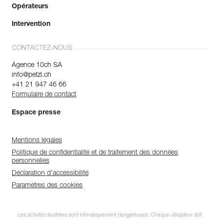
Opérateurs
Intervention
CONTACTEZ-NOUS
Agence 10ch SA
info@petzl.ch
+41 21 947 46 66
Formulaire de contact
Espace presse
Mentions légales
Politique de confidentialité et de traitement des données
personnelles
Déclaration d'accessibilité
Paramètres des cookies
Les activités illustrées sont intrinsèquement dangereuses. Chaque utilisateur doit