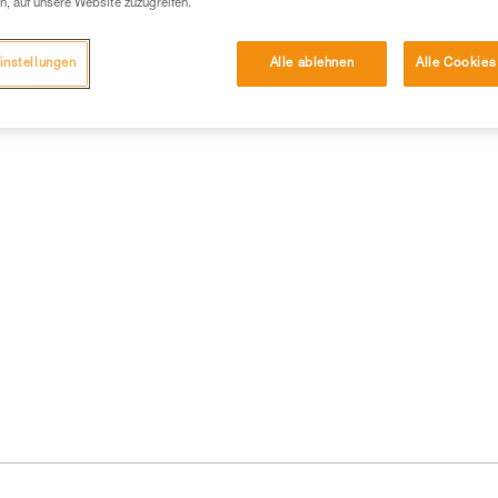
n, auf unsere Website zuzugreifen.
instellungen
Alle ablehnen
Alle Cookies