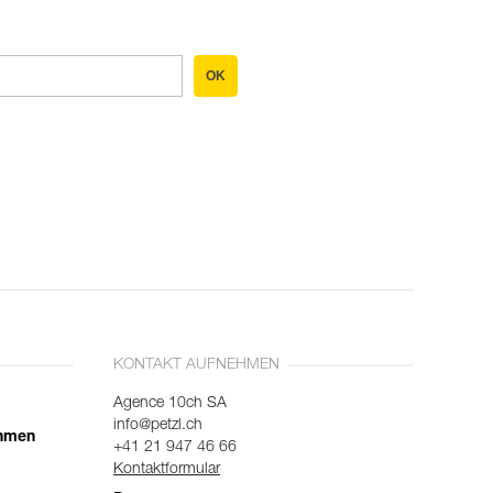
OK
KONTAKT AUFNEHMEN
Agence 10ch SA
info@petzl.ch
ehmen
+41 21 947 46 66
Kontaktformular