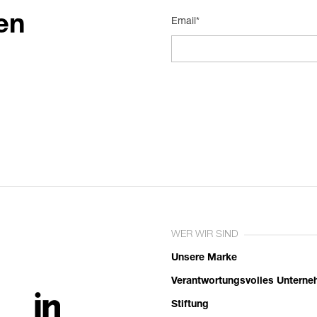
en
Email*
WER WIR SIND
Unsere Marke
Verantwortungsvolles Untern
Stiftung