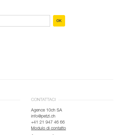
OK
CONTATTACI
Agence 10ch SA
info@petzl.ch
+41 21 947 46 66
Modulo di contatto