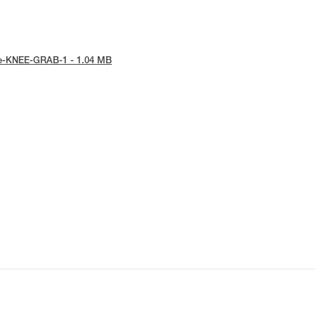
tice-KNEE-GRAB-1 - 1.04 MB