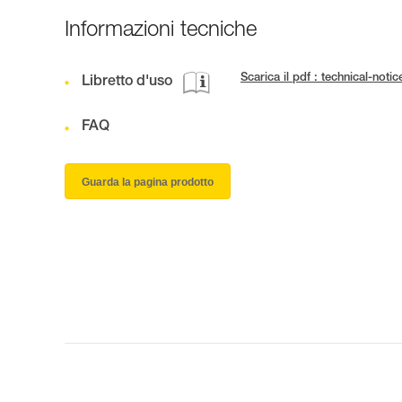
Informazioni tecniche
Scarica il pdf : technical-no
Libretto d'uso
FAQ
Guarda la pagina prodotto