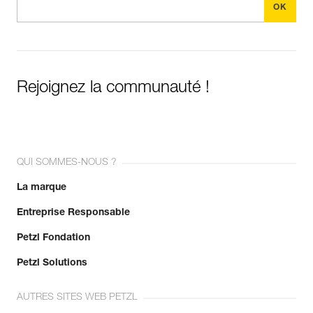
Rejoignez la communauté !
QUI SOMMES-NOUS ?
La marque
Entreprise Responsable
Petzl Fondation
Petzl Solutions
AUTRES SITES WEB PETZL