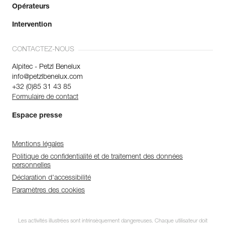
Opérateurs
Intervention
CONTACTEZ-NOUS
Alpitec - Petzl Benelux
info@petzlbenelux.com
+32 (0)85 31 43 85
Formulaire de contact
Espace presse
Mentions légales
Politique de confidentialité et de traitement des données
personnelles
Déclaration d'accessibilité
Paramètres des cookies
Les activités illustrées sont intrinsèquement dangereuses. Chaque utilisateur doit