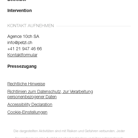
Intervention
KONTAKT AUFNEHMEN
Agence 10ch SA
info@petzl.ch
+41 21 947 46 66
Kontaktformular
Pressezugang
Rechtliche Hinweise
Richtlinien zum Datenschutz, zur Verarbeitung
personenbezogener Daten
Accessibility Declaration
Cookie-Einstellungen
Die dargestellten Aktivitäten sind mit Risiken und Gefahren verbunden. Jeder