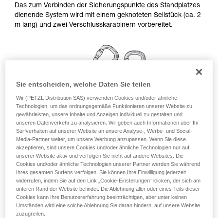
Das zum Verbinden der Sicherungspunkte des Standplatzes
Die Beherrschung dieser Techniken setzt eine
dienende System wird mit einem geknoteten Seilstück (ca. 2
entsprechende Ausbildung und ein spezielles
m lang) und zwei Verschlusskarabinern vorbereitet.
Training voraus. Prüfen Sie zusammen mit
einem Profi, ob Sie in der Lage sind, den
Vorgang alleine sicher zu wiederholen, bevor
Sie ihn eigenständig durchführen.
Wir geben Beispiele für die mit Ihrer Aktivität
verbundenen Techniken. Möglicherweise gibt es
Sie entscheiden, welche Daten Sie teilen
noch andere Techniken, die hier nicht
beschrieben werden.
Wir (PETZL Distribution SAS) verwenden Cookies und/oder ähnliche
Technologien, um das ordnungsgemäße Funktionieren unserer Website zu
gewährleisten, unsere Inhalte und Anzeigen individuell zu gestalten und
unseren Datenverkehr zu analysieren. Wir geben auch Informationen über Ihr
Surfverhalten auf unserer Website an unsere Analyse-, Werbe- und Social-
Media-Partner weiter, um unsere Werbung anzupassen. Wenn Sie diese
akzeptieren, sind unsere Cookies und/oder ähnliche Technologien nur auf
unserer Website aktiv und verfolgen Sie nicht auf andere Websites. Die
Cookies und/oder ähnliche Technologien unserer Partner werden Sie während
Ihres gesamten Surfens verfolgen. Sie können Ihre Einwilligung jederzeit
widerrufen, indem Sie auf den Link „Cookie-Einstellungen“ klicken, der sich am
Kräfteverteilung an einem einfachen
unteren Rand der Website befindet. Die Ablehnung aller oder eines Teils dieser
Cookies kann Ihre Benutzererfahrung beeinträchtigen, aber unter keinen
Standplatz
Umständen wird eine solche Ablehnung Sie daran hindern, auf unsere Website
zuzugreifen.