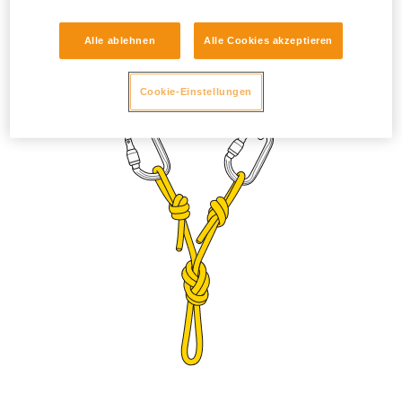
Denken Sie daran, die Karabiner nach der Installation
umzudrehen, um ein Öffnen der Verriegelungshülse durch
Alle ablehnen
Alle Cookies akzeptieren
Vibration zu verhindern. Passen Sie die Länge mit einem
Achterknoten oder einem doppelten Bulinknoten an.
Cookie-Einstellungen