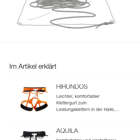
Im Artikel erklärt
HIRUNDOS
Leichter, komfortabler
Klettergurt zum
Leistungsklettern in der Halle,
am Fels und in
Mehrseillängenrouten
AQUILA