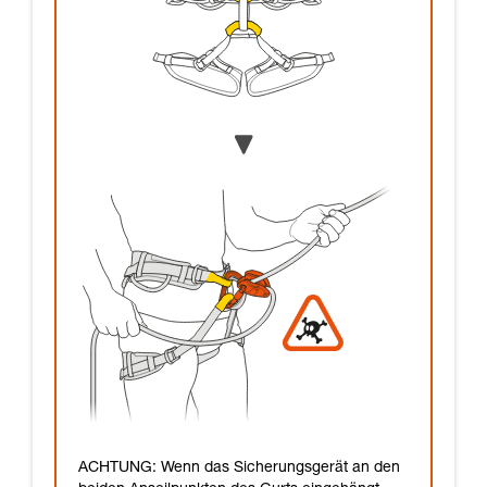
ACHTUNG: Wenn das Sicherungsgerät an den