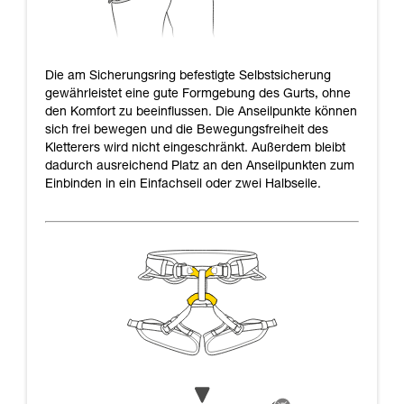
Die am Sicherungsring befestigte Selbstsicherung
gewährleistet eine gute Formgebung des Gurts, ohne
den Komfort zu beeinflussen. Die Anseilpunkte können
sich frei bewegen und die Bewegungsfreiheit des
Kletterers wird nicht eingeschränkt. Außerdem bleibt
dadurch ausreichend Platz an den Anseilpunkten zum
Einbinden in ein Einfachseil oder zwei Halbseile.