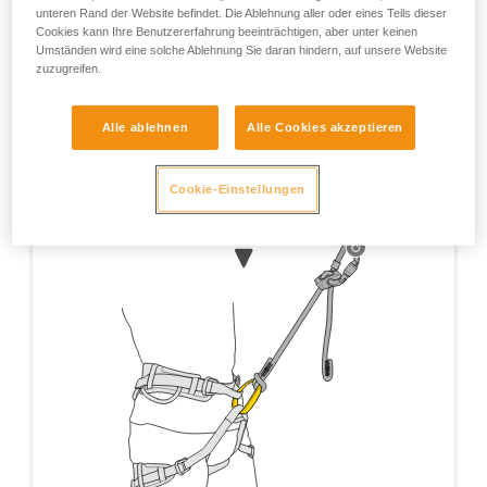
Petzl empfiehlt daher, seine Selbstsicherung am
unteren Rand der Website befindet. Die Ablehnung aller oder eines Teils dieser
Cookies kann Ihre Benutzererfahrung beeinträchtigen, aber unter keinen
Sicherungsring einzuhängen.
Umständen wird eine solche Ablehnung Sie daran hindern, auf unsere Website
zuzugreifen.
Alle ablehnen
Alle Cookies akzeptieren
Cookie-Einstellungen