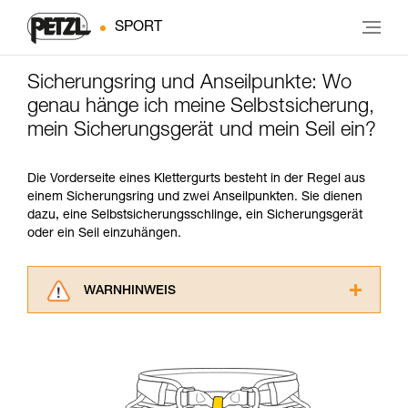
SPORT
Sicherungsring und Anseilpunkte: Wo
genau hänge ich meine Selbstsicherung,
mein Sicherungsgerät und mein Seil ein?
Die Vorderseite eines Klettergurts besteht in der Regel aus
einem Sicherungsring und zwei Anseilpunkten. Sie dienen
dazu, eine Selbstsicherungsschlinge, ein Sicherungsgerät
oder ein Seil einzuhängen.
WARNHINWEIS
Lesen Sie die Gebrauchsanweisungen der
Produkte, um die es in diesem Tech Tipp geht,
aufmerksam durch, bevor Sie diesen zu Rate
ziehen. Um diese Zusatzinformationen
verstehen zu können, müssen Sie zuerst die in