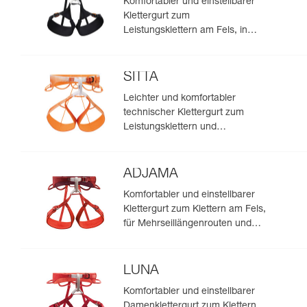
Komfortabler und einstellbarer
Klettergurt zum
Leistungsklettern am Fels, in
Mehrseillängenrouten und beim
Tradklettern
SITTA
Leichter und komfortabler
technischer Klettergurt zum
Leistungsklettern und
Bergsteigen
ADJAMA
Komfortabler und einstellbarer
Klettergurt zum Klettern am Fels,
für Mehrseillängenrouten und
zum Tradklettern
LUNA
Komfortabler und einstellbarer
Damenklettergurt zum Klettern