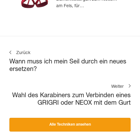
am Fels, für
Mehrseillängenrouten und zum
Tradklettern
Zurück
Wann muss ich mein Seil durch ein neues
ersetzen?
Weiter
Wahl des Karabiners zum Verbinden eines
GRIGRI oder NEOX mit dem Gurt
Alle Techniken ansehen