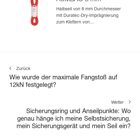
Halbseil von 8 mm Durchmesser
mit Duratec-Dry-Imprägnierung
zum Klettern von
Mehrseillängenrouten und zum
Bergsteigen
Zurück
Wie wurde der maximale Fangstoß auf
12kN festgelegt?
Weiter
Sicherungsring und Anseilpunkte: Wo
genau hänge ich meine Selbstsicherung,
mein Sicherungsgerät und mein Seil ein?