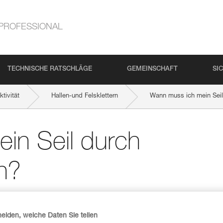
PROFESSIONAL
TECHNISCHE RATSCHLÄGE
GEMEINSCHAFT
SI
tivität
Hallen-und Felsklettern
Wann muss ich mein Seil
in Seil durch
n?
heiden, welche Daten Sie teilen