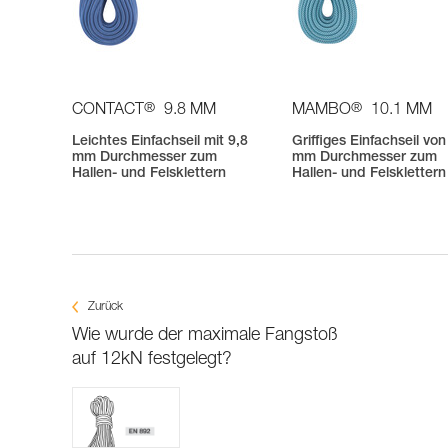
®
®
CONTACT
9.8 MM
MAMBO
10.1 MM
Leichtes Einfachseil mit 9,8
Griffiges Einfachseil von
mm Durchmesser zum
mm Durchmesser zum
Hallen- und Felsklettern
Hallen- und Felsklettern
Zurück
Wie wurde der maximale Fangstoß
auf 12kN festgelegt?