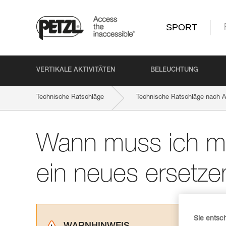
SPORT
VERTIKALE AKTIVITÄTEN
BELEUCHTUNG
Technische Ratschläge
Technische Ratschläge nach Ak
Wann muss ich me
ein neues ersetze
Sie entsc