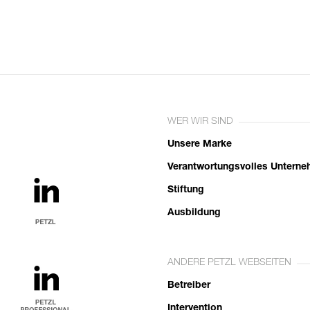
WER WIR SIND
Unsere Marke
Verantwortungsvolles Untern
Stiftung
Ausbildung
ANDERE PETZL WEBSEITEN
Betreiber
Intervention