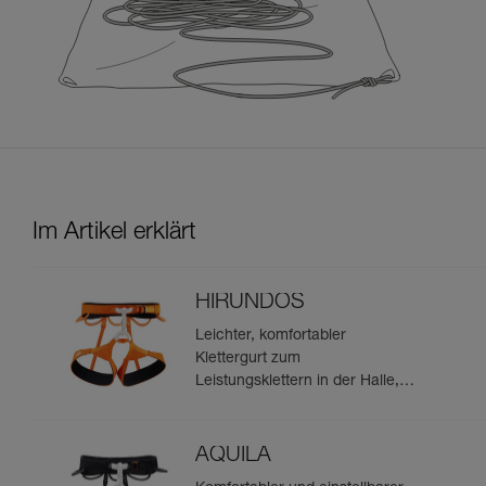
Im Artikel erklärt
HIRUNDOS
Leichter, komfortabler
Klettergurt zum
Leistungsklettern in der Halle,
am Fels und in
Mehrseillängenrouten
AQUILA