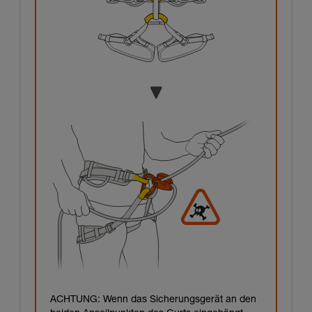
ACHTUNG: Wenn das Sicherungsgerät an den