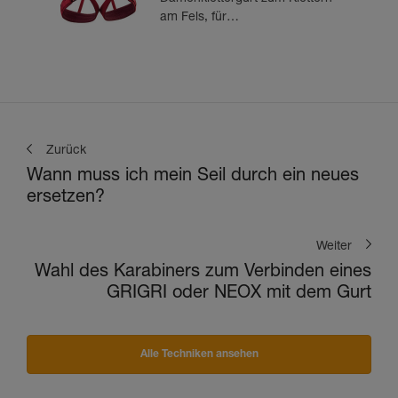
am Fels, für
Mehrseillängenrouten und zum
Tradklettern
Zurück
Wann muss ich mein Seil durch ein neues
ersetzen?
Weiter
Wahl des Karabiners zum Verbinden eines
GRIGRI oder NEOX mit dem Gurt
Alle Techniken ansehen