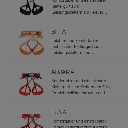
Komfortabler und einstellbarer
Klettergurt zum
Leistungsklettern am Fels, in
Mehrseillängenrouten und beim
Tradklettern
SITTA
Leichter und komfortabler
technischer Klettergurt zum
Leistungsklettern und
Bergsteigen
ADJAMA
Komfortabler und einstellbarer
Klettergurt zum Klettern am Fels,
für Mehrseillängenrouten und
zum Tradklettern
LUNA
Komfortabler und einstellbarer
Damenklettergurt zum Klettern