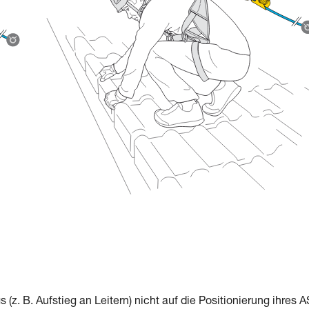
. B. Aufstieg an Leitern) nicht auf die Positionierung ihres 