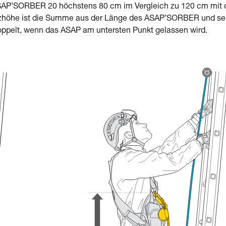
m ASAP’SORBER 20 höchstens 80 cm im Vergleich zu 120 cm mit
zhöhe ist die Summe aus der Länge des ASAP’SORBER und se
oppelt, wenn das ASAP am untersten Punkt gelassen wird.