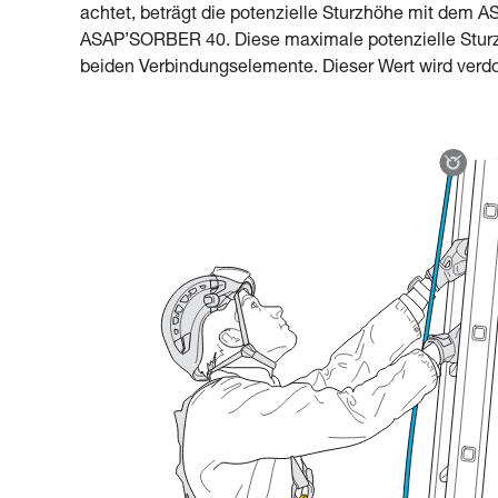
achtet, beträgt die potenzielle Sturzhöhe mit de
ASAP’SORBER 40. Diese maximale potenzielle Stur
beiden Verbindungselemente. Dieser Wert wird verd