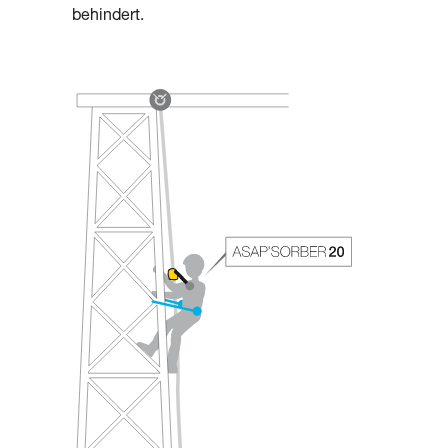
behindert.