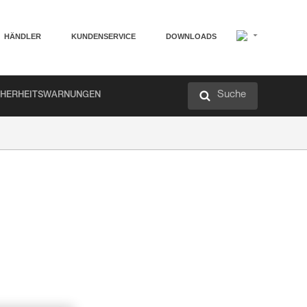
HÄNDLER
KUNDENSERVICE
DOWNLOADS
Suche
CHERHEITSWARNUNGEN