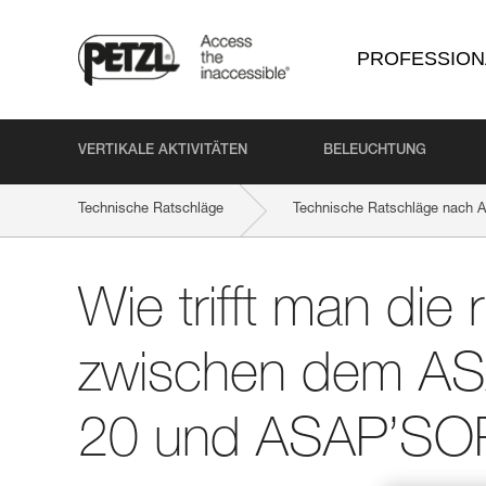
PROFESSION
VERTIKALE AKTIVITÄTEN
BELEUCHTUNG
Technische Ratschläge
Technische Ratschläge nach Ak
Wie trifft man die richtige Wahl zwischen dem ASAP’SOR
Wie trifft man die 
zwischen dem A
20 und ASAP’SO