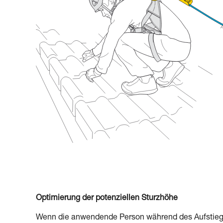
Optimierung der potenziellen Sturzhöhe
Wenn die anwendende Person während des Aufstiegs (z