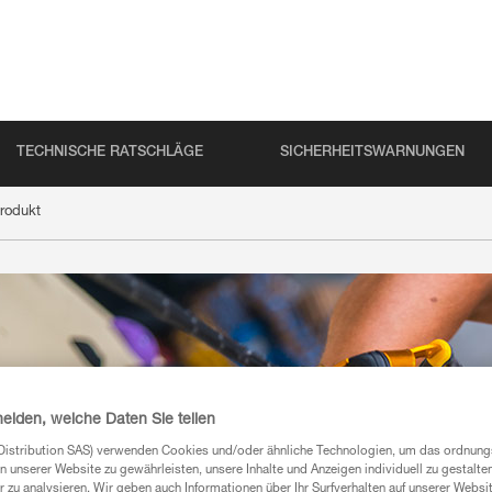
TECHNISCHE RATSCHLÄGE
SICHERHEITSWARNUNGEN
rodukt
heiden, welche Daten Sie teilen
Distribution SAS) verwenden Cookies und/oder ähnliche Technologien, um das ordnu
n unserer Website zu gewährleisten, unsere Inhalte und Anzeigen individuell zu gestalte
 zu analysieren. Wir geben auch Informationen über Ihr Surfverhalten auf unserer Websi