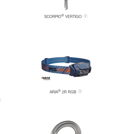
®
SCORPIO
VERTIGO
®
ARIA
2R RGB