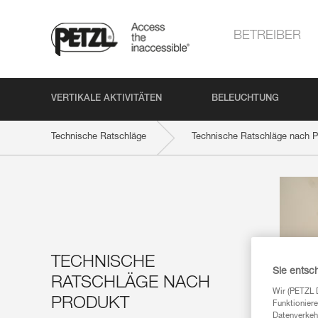
BETREIBER
VERTIKALE AKTIVITÄTEN
BELEUCHTUNG
Technische Ratschläge
Technische Ratschläge nach P
TECHNISCHE
Sie entsc
RATSCHLÄGE NACH
Wir (PETZL 
PRODUKT
Funktioniere
Datenverkehr