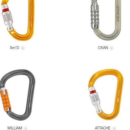
Sm’D
OXAN
WILLIAM
ATTACHE