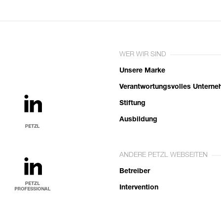
WER WIR SIND
Unsere Marke
Verantwortungsvolles Untern
Stiftung
Ausbildung
ANDERE PETZL WEBSEITEN
Betreiber
Intervention