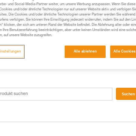
erbe- und Social-Media-Partner weiter, um unsere Werbung anzupassen. Wenn Sie diese 
Cookies und/oder ähnliche Technologien nur auf unserer Website aktiv und verfolgen Sie
ites. Die Cookies und/oder ähnliche Technologien unserer Partner werden Sie während 
fens verfolgen. Sie können Ihre Einwilligung jederzeit widerrufen, indem Sie auf den Li
n“ klicken, der sich am unteren Rand der Website befindet. Die Ablehnung aller oder ein
 Ihre Benutzererfahrung beeinträchtigen, aber unter keinen Umständen wird eine solch
n, auf unsere Website zuzugreifen.
instellungen
Alle ablehnen
Alle Cookies
Suchen