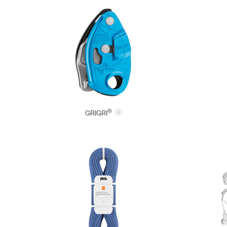
®
GRIGRI