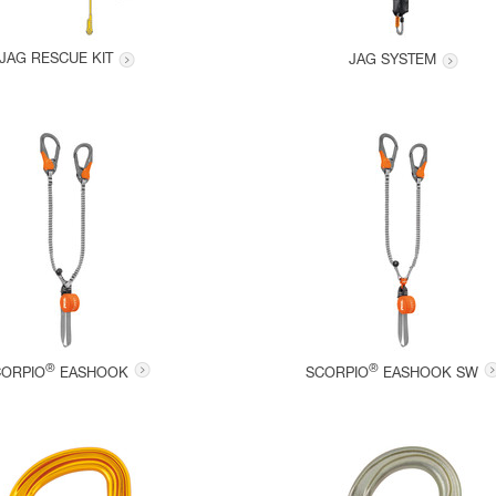
JAG RESCUE KIT
JAG SYSTEM
®
®
CORPIO
EASHOOK
SCORPIO
EASHOOK SW