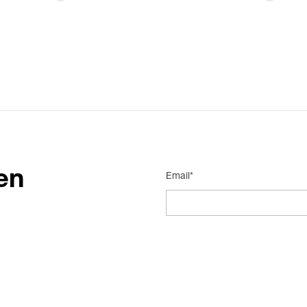
en
Email*