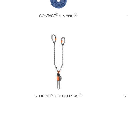
®
CONTACT
9.8 mm
®
SCORPIO
VERTIGO SW
S