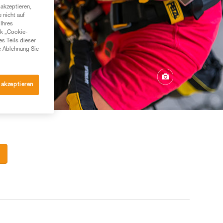
akzeptieren,
 nicht auf
Ihres
nk „Cookie-
es Teils dieser
e Ablehnung Sie
 akzeptieren