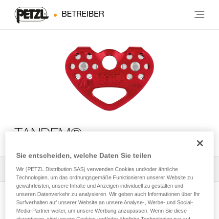
BETREIBER
TANDEM®
Sie entscheiden, welche Daten Sie teilen
Alle technischen Anwendungen
1
Wir (PETZL Distribution SAS) verwenden Cookies und/oder ähnliche
Filter
Technologien, um das ordnungsgemäße Funktionieren unserer Website zu
gewährleisten, unsere Inhalte und Anzeigen individuell zu gestalten und
unseren Datenverkehr zu analysieren. Wir geben auch Informationen über Ihr
Surfverhalten auf unserer Website an unsere Analyse-, Werbe- und Social-
Media-Partner weiter, um unsere Werbung anzupassen. Wenn Sie diese
akzeptieren, sind unsere Cookies und/oder ähnliche Technologien nur auf