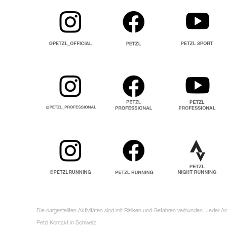
Die dargestellten Aktivitäten sind mit Risiken und Gefahren verbunden. Jeder 
Petzl Kontakt in Schweiz