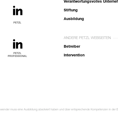
Verantwortungsvolles Untern
Stiftung
Ausbildung
ANDERE PETZL WEBSEITEN
Betreiber
Intervention
Anwender muss eine Ausbildung absolviert haben und über entsprechende Kompetenzen in der Ben