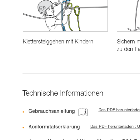
Sichern m
Klettersteiggehen mit Kindern
zu den Fa
Technische Informationen
Das PDF herunterlade
Gebrauchsanleitung
Konformitätserklärung
Das PDF herunterladen :