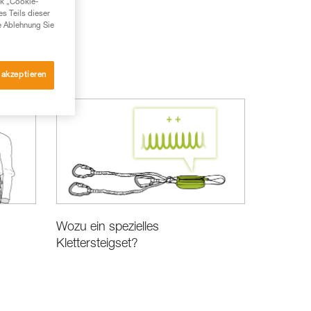
nk „Cookie-
es Teils dieser
e Ablehnung Sie
 akzeptieren
Wozu ein spezielles
Klettersteigset?