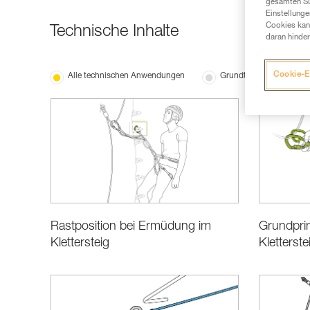
gesamten Sur
Einstellunge
Cookies kann
Technische Inhalte
daran hinder
Cookie-E
Alle technischen Anwendungen
Grundtechniken
Rastposition bei Ermüdung im
Grundprin
Klettersteig
Kletterst