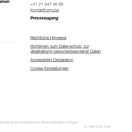
ehmen
+41 21 947 46 66
Kontaktformular
Pressezugang
Rechtliche Hinweise
Richtlinien zum Datenschutz, zur
Verarbeitung personenbezogener Daten
Accessibility Declaration
Cookie-Einstellungen
utzung der Ausrüstung bei diesen Aktivitäten verfügen.
© 1995-2026 Petzl