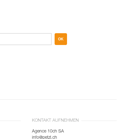
OK
KONTAKT AUFNEHMEN
Agence 10ch SA
info@petzl.ch