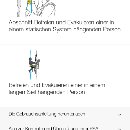
Abschnitt Befreien und Evakuieren einer in
einem statischen System hängenden Person
Befreien und Evakuieren einer in einem
langen Seil hängenden Person
Die Gebrauchsanleitung herunterladen
Technical Notice
App zur Kontrolle und Überprüfung Ihrer PSA-