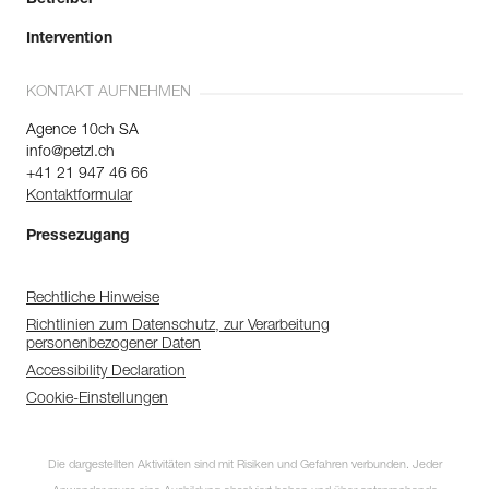
Betreiber
Intervention
KONTAKT AUFNEHMEN
Agence 10ch SA
info@petzl.ch
+41 21 947 46 66
Kontaktformular
Pressezugang
Rechtliche Hinweise
Richtlinien zum Datenschutz, zur Verarbeitung
personenbezogener Daten
Accessibility Declaration
Cookie-Einstellungen
Die dargestellten Aktivitäten sind mit Risiken und Gefahren verbunden. Jeder