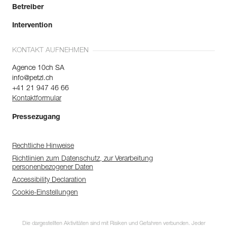
Betreiber
Intervention
KONTAKT AUFNEHMEN
Agence 10ch SA
info@petzl.ch
+41 21 947 46 66
Kontaktformular
Pressezugang
Rechtliche Hinweise
Richtlinien zum Datenschutz, zur Verarbeitung
personenbezogener Daten
Accessibility Declaration
Cookie-Einstellungen
Die dargestellten Aktivitäten sind mit Risiken und Gefahren verbunden. Jeder