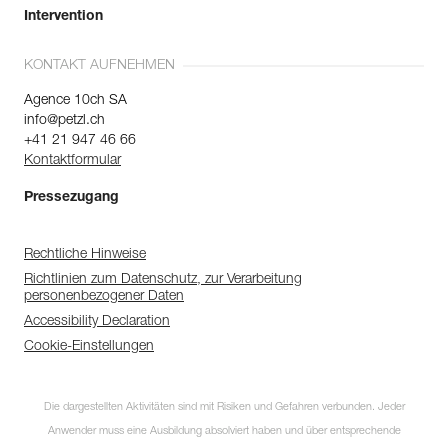
Intervention
KONTAKT AUFNEHMEN
Agence 10ch SA
info@petzl.ch
+41 21 947 46 66
Kontaktformular
Pressezugang
Rechtliche Hinweise
Richtlinien zum Datenschutz, zur Verarbeitung
personenbezogener Daten
Accessibility Declaration
Cookie-Einstellungen
Die dargestellten Aktivitäten sind mit Risiken und Gefahren verbunden. Jeder
Anwender muss eine Ausbildung absolviert haben und über entsprechende