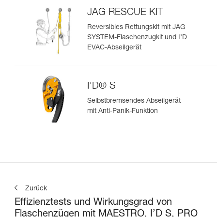
JAG RESCUE KIT
Reversibles Rettungskit mit JAG
SYSTEM-Flaschenzugkit und I’D
EVAC-Abseilgerät
I’D® S
Selbstbremsendes Abseilgerät
mit Anti-Panik-Funktion
Zurück
Effizienztests und Wirkungsgrad von
Flaschenzügen mit MAESTRO, I’D S, PRO