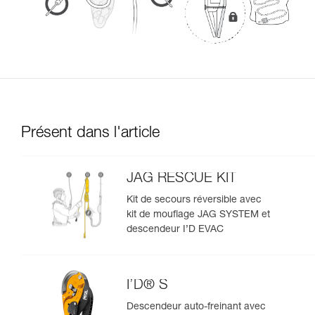
Présent dans l'article
JAG RESCUE KIT
Kit de secours réversible avec
kit de mouflage JAG SYSTEM et
descendeur I’D EVAC
I’D® S
Descendeur auto-freinant avec