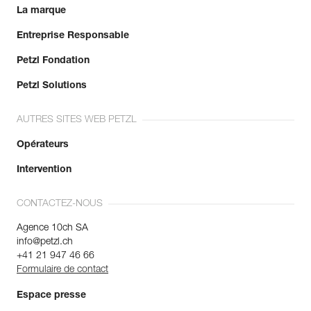
La marque
Entreprise Responsable
Petzl Fondation
Petzl Solutions
AUTRES SITES WEB PETZL
Opérateurs
Intervention
CONTACTEZ-NOUS
Agence 10ch SA
info@petzl.ch
+41 21 947 46 66
Formulaire de contact
Espace presse