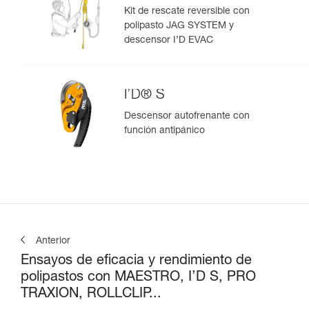
Kit de rescate reversible con
polipasto JAG SYSTEM y
descensor I’D EVAC
I’D® S
Descensor autofrenante con
función antipánico
Anterior
Ensayos de eficacia y rendimiento de
polipastos con MAESTRO, I’D S, PRO
TRAXION, ROLLCLIP...