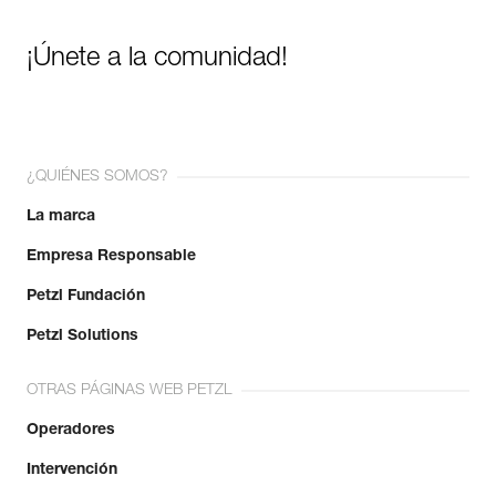
¡Únete a la comunidad!
¿QUIÉNES SOMOS?
La marca
Empresa Responsable
Petzl Fundación
Petzl Solutions
OTRAS PÁGINAS WEB PETZL
Operadores
Intervención