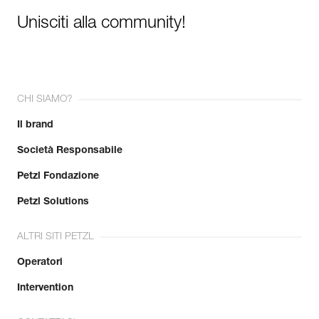
Unisciti alla community!
CHI SIAMO?
Il brand
Società Responsabile
Petzl Fondazione
Petzl Solutions
ALTRI SITI PETZL
Operatori
Intervention