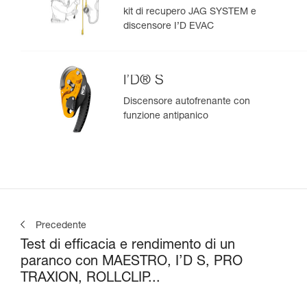
kit di recupero JAG SYSTEM e
discensore I’D EVAC
I’D® S
Discensore autofrenante con
funzione antipanico
Precedente
Test di efficacia e rendimento di un
paranco con MAESTRO, I’D S, PRO
TRAXION, ROLLCLIP...