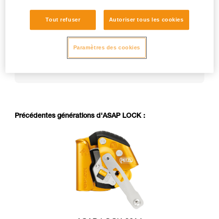
Tout refuser
Autoriser tous les cookies
La notice technique d’un EPI peut évoluer dans le
temps. Consultez la dernière version de la notice
technique sur petzl.com :
Paramètres des cookies
https://www.petzl.com/US/en/Professional/Mobil
e-fall-arresters
Précédentes générations d'ASAP LOCK :