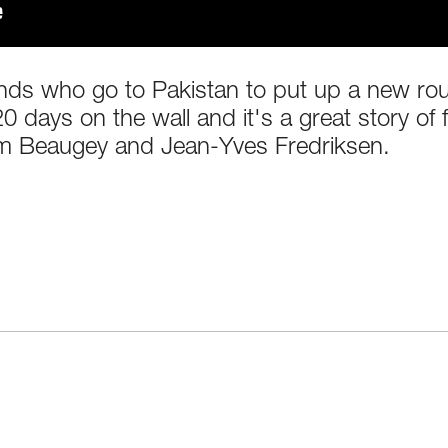
iends who go to Pakistan to put up a new rou
days on the wall and it's a great story of f
m Beaugey and Jean-Yves Fredriksen.