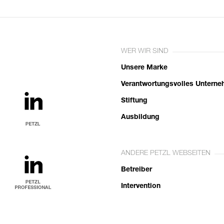
WER WIR SIND
Unsere Marke
Verantwortungsvolles Untern
Stiftung
Ausbildung
ANDERE PETZL WEBSEITEN
Betreiber
Intervention