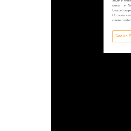
andere Webs
gesamten Sur
Einstellunge
Cookies kann
daran hinder
Cookie-E