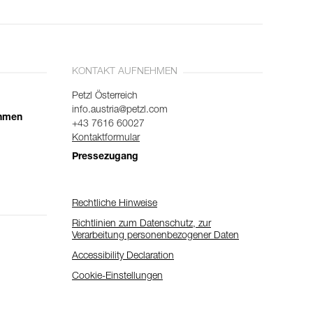
KONTAKT AUFNEHMEN
Petzl Österreich
info.austria@petzl.com
ehmen
+43 7616 60027
Kontaktformular
Pressezugang
Rechtliche Hinweise
Richtlinien zum Datenschutz, zur
Verarbeitung personenbezogener Daten
Accessibility Declaration
Cookie-Einstellungen