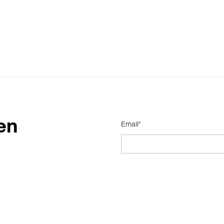
en
Email*