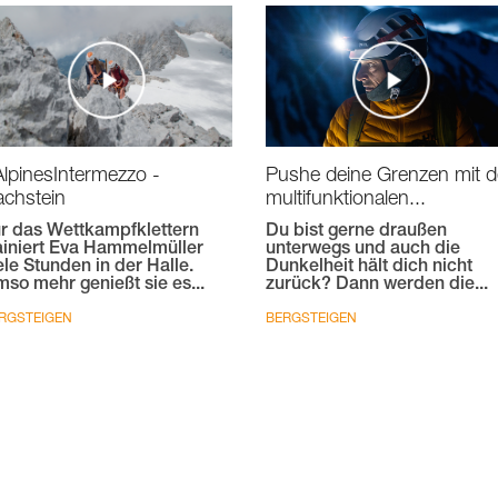
Pushe deine Grenzen mit d
lpinesIntermezzo -
multifunktionalen...
chstein
Du bist gerne draußen
r das Wettkampfklettern
unterwegs und auch die
ainiert Eva Hammelmüller
Dunkelheit hält dich nicht
ele Stunden in der Halle.
zurück? Dann werden die...
so mehr genießt sie es...
BERGSTEIGEN
RGSTEIGEN