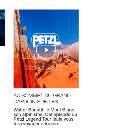
c
AU SOMMET DU GRAND
CAPUCIN SUR LES...
Walter Bonatti, le Mont Blanc,
son alpinisme. Cet épisode du
Petzl Legend Tour Italie vous
fera voyager à travers...