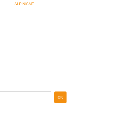
ALPINISME
OK