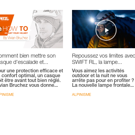
omment bien mettre son
Repoussez vos limites ave
sque d'escalade et...
SWIFT RL, la lampe...
ur une protection efficace et
Vous aimez les activités
 confort optimal, un casque
outdoor et la nuit ne vous
it être avant tout bien réglé.
arrête pas pour en profiter ?
vian Bruchez vous donne...
La nouvelle lampe frontale...
PINISME
ALPINISME