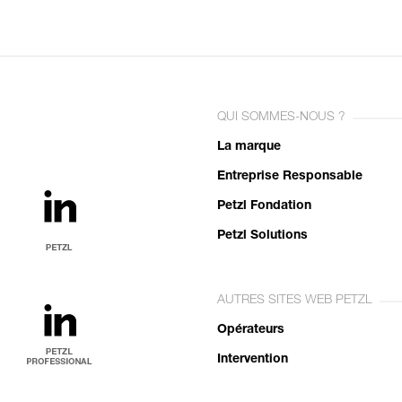
QUI SOMMES-NOUS ?
La marque
Entreprise Responsable
Petzl Fondation
Petzl Solutions
AUTRES SITES WEB PETZL
Opérateurs
Intervention