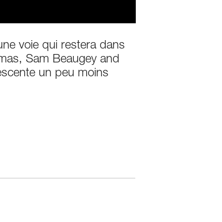
 une voie qui restera dans
 Dumas, Sam Beaugey and
descente un peu moins