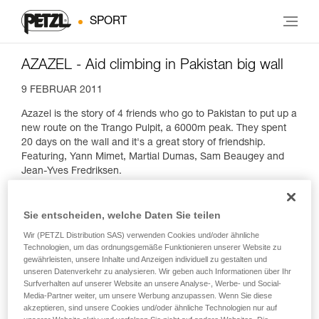
SPORT
AZAZEL - Aid climbing in Pakistan big wall
9 FEBRUAR 2011
Azazel is the story of 4 friends who go to Pakistan to put up a
new route on the Trango Pulpit, a 6000m peak. They spent
20 days on the wall and it's a great story of friendship.
Featuring, Yann Mimet, Martial Dumas, Sam Beaugey and
Jean-Yves Fredriksen.
Sie entscheiden, welche Daten Sie teilen
Wir (PETZL Distribution SAS) verwenden Cookies und/oder ähnliche
Technologien, um das ordnungsgemäße Funktionieren unserer Website zu
gewährleisten, unsere Inhalte und Anzeigen individuell zu gestalten und
unseren Datenverkehr zu analysieren. Wir geben auch Informationen über Ihr
Surfverhalten auf unserer Website an unsere Analyse-, Werbe- und Social-
Media-Partner weiter, um unsere Werbung anzupassen. Wenn Sie diese
akzeptieren, sind unsere Cookies und/oder ähnliche Technologien nur auf