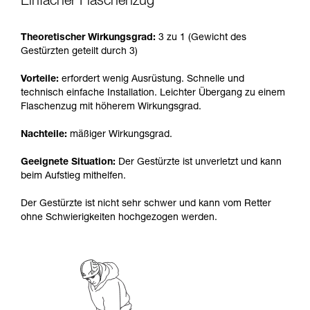
Einfacher Flaschenzug
Sie ihn eigenständig durchführen.
Wir geben Beispiele für die mit Ihrer Aktivität
Theoretischer Wirkungsgrad:
3 zu 1 (Gewicht des
verbundenen Techniken. Möglicherweise gibt es
Gestürzten geteilt durch 3)
noch andere Techniken, die hier nicht
beschrieben werden.
Vorteile:
erfordert wenig Ausrüstung. Schnelle und
technisch einfache Installation. Leichter Übergang zu einem
Flaschenzug mit höherem Wirkungsgrad.
Nachteile:
mäßiger Wirkungsgrad.
Geeignete Situation:
Der Gestürzte ist unverletzt und kann
beim Aufstieg mithelfen.
Der Gestürzte ist nicht sehr schwer und kann vom Retter
ohne Schwierigkeiten hochgezogen werden.