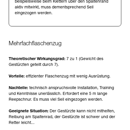
beispielsweise beim Klettern über den Spaltenrand
aktiv mitwirkt, muss dementsprechend Seil
eingezogen werden.
Mehrfachflaschenzug
Theoretischer Wirkungsgrad:
7 zu 1 (Gewicht des
Gestürzten geteilt durch 7).
Vorteile:
effizienter Flaschenzug mit wenig Ausrüstung.
Nachteile:
technisch anspruchsvolle Installation, Training
und Kenntnisse unerlässlich. Erfordert eine 5 m lange
Reepschnur. Es muss viel Seil eingezogen werden.
Geeignete Situation:
Der Gestürzte kann nicht mithelfen,
Reibung am Spaltenrad, der Gestürzte ist schwer und der
Retter leicht...