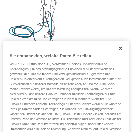
Sie entscheiden, welche Daten Sie teilen
Wir (PETZL Distribution SAS) verwenden Cookies und/oder ähnliche
Technologien, um das ordnungsgemäße Funktionieren unserer Website zu
gewährleisten, unsere Inhalte und Anzeigen individuell zu gestalten und
unseren Datenverkehr zu analysieren. Wir geben auch Informationen über Ihr
Surfverhalten auf unserer Website an unsere Analyse-, Werbe- und Social-
Media-Partner weiter, um unsere Werbung anzupassen. Wenn Sie diese
akzeptieren, sind unsere Cookies und/oder ähnliche Technologien nur auf
unserer Website aktiv und verfolgen Sie nicht auf andere Websites. Die
Cookies und/oder ähnliche Technologien unserer Partner werden Sie während
Ihres gesamten Surfens verfolgen. Sie können Ihre Einwilligung jederzeit
widerrufen, indem Sie auf den Link „Cookie-Einstellungen“ klicken, der sich am
unteren Rand der Website befindet. Die Ablehnung aller oder eines Teils dieser
Cookies kann Ihre Benutzererfahrung beeinträchtigen, aber unter keinen
Umständen wird eine solche Ablehnung Sie daran hindern, auf unsere Website