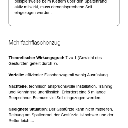
beispielsweise beim Klettern über den Spaltenrand
aktiv mitwirkt, muss dementsprechend Seil
eingezogen werden.
Mehrfachflaschenzug
Theoretischer Wirkungsgrad:
7 zu 1 (Gewicht des
Gestürzten geteilt durch 7).
Vorteile:
effizienter Flaschenzug mit wenig Ausrüstung.
Nachteile:
technisch anspruchsvolle Installation, Training
und Kenntnisse unerlässlich. Erfordert eine 5 m lange
Reepschnur. Es muss viel Seil eingezogen werden.
Geeignete Situation:
Der Gestürzte kann nicht mithelfen,
Reibung am Spaltenrad, der Gestürzte ist schwer und der
Retter leicht...