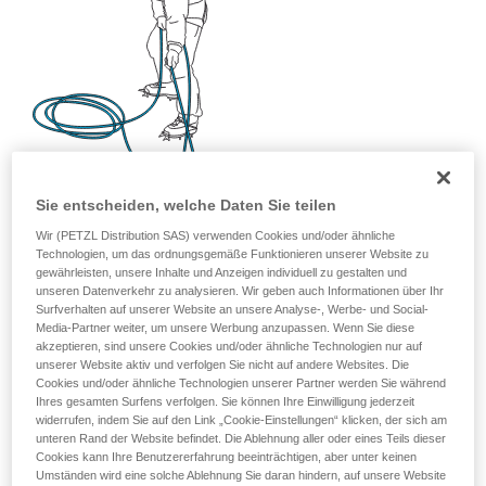
Sie entscheiden, welche Daten Sie teilen
Wir (PETZL Distribution SAS) verwenden Cookies und/oder ähnliche
Technologien, um das ordnungsgemäße Funktionieren unserer Website zu
gewährleisten, unsere Inhalte und Anzeigen individuell zu gestalten und
unseren Datenverkehr zu analysieren. Wir geben auch Informationen über Ihr
Surfverhalten auf unserer Website an unsere Analyse-, Werbe- und Social-
Media-Partner weiter, um unsere Werbung anzupassen. Wenn Sie diese
akzeptieren, sind unsere Cookies und/oder ähnliche Technologien nur auf
unserer Website aktiv und verfolgen Sie nicht auf andere Websites. Die
Cookies und/oder ähnliche Technologien unserer Partner werden Sie während
Ihres gesamten Surfens verfolgen. Sie können Ihre Einwilligung jederzeit
widerrufen, indem Sie auf den Link „Cookie-Einstellungen“ klicken, der sich am
unteren Rand der Website befindet. Die Ablehnung aller oder eines Teils dieser
Cookies kann Ihre Benutzererfahrung beeinträchtigen, aber unter keinen
Umständen wird eine solche Ablehnung Sie daran hindern, auf unsere Website