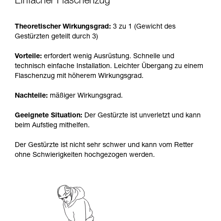
Einfacher Flaschenzug
Sie ihn eigenständig durchführen.
Wir geben Beispiele für die mit Ihrer Aktivität
Theoretischer Wirkungsgrad:
3 zu 1 (Gewicht des
verbundenen Techniken. Möglicherweise gibt es
Gestürzten geteilt durch 3)
noch andere Techniken, die hier nicht
beschrieben werden.
Vorteile:
erfordert wenig Ausrüstung. Schnelle und
technisch einfache Installation. Leichter Übergang zu einem
Flaschenzug mit höherem Wirkungsgrad.
Nachteile:
mäßiger Wirkungsgrad.
Geeignete Situation:
Der Gestürzte ist unverletzt und kann
beim Aufstieg mithelfen.
Der Gestürzte ist nicht sehr schwer und kann vom Retter
ohne Schwierigkeiten hochgezogen werden.