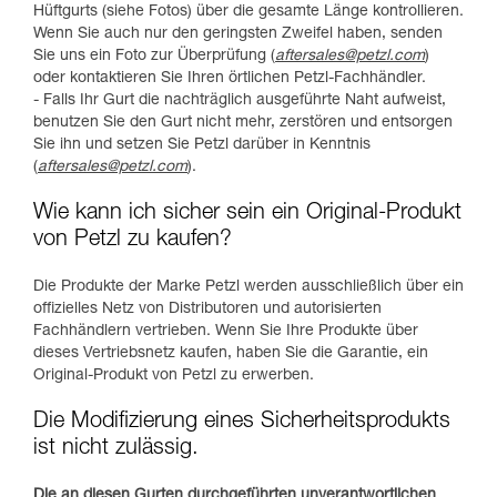
Hüftgurts (siehe Fotos) über die gesamte Länge kontrollieren.
Wenn Sie auch nur den geringsten Zweifel haben, senden
Sie uns ein Foto zur Überprüfung (
aftersales@petzl.com
)
oder kontaktieren Sie Ihren örtlichen Petzl-Fachhändler.
- Falls Ihr Gurt die nachträglich ausgeführte Naht aufweist,
benutzen Sie den Gurt nicht mehr, zerstören und entsorgen
Sie ihn und setzen Sie Petzl darüber in Kenntnis
(
aftersales@petzl.com
).
Wie kann ich sicher sein ein Original-Produkt
von Petzl zu kaufen?
Die Produkte der Marke Petzl werden ausschließlich über ein
offizielles Netz von Distributoren und autorisierten
Fachhändlern vertrieben. Wenn Sie Ihre Produkte über
dieses Vertriebsnetz kaufen, haben Sie die Garantie, ein
Original-Produkt von Petzl zu erwerben.
Die Modifizierung eines Sicherheitsprodukts
ist nicht zulässig.
Die an diesen Gurten durchgeführten unverantwortlichen