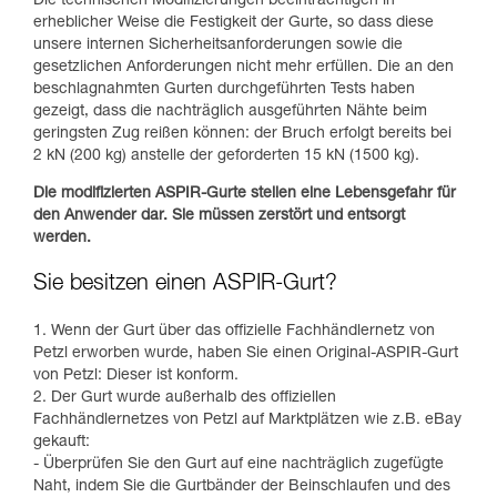
Die technischen Modifizierungen beeinträchtigen in
erheblicher Weise die Festigkeit der Gurte, so dass diese
unsere internen Sicherheitsanforderungen sowie die
gesetzlichen Anforderungen nicht mehr erfüllen. Die an den
beschlagnahmten Gurten durchgeführten Tests haben
gezeigt, dass die nachträglich ausgeführten Nähte beim
geringsten Zug reißen können: der Bruch erfolgt bereits bei
2 kN (200 kg) anstelle der geforderten 15 kN (1500 kg).
Die modifizierten ASPIR-Gurte stellen eine Lebensgefahr für
den Anwender dar. Sie müssen zerstört und entsorgt
werden.
Sie besitzen einen ASPIR-Gurt?
1. Wenn der Gurt über das offizielle Fachhändlernetz von
Petzl erworben wurde, haben Sie einen Original-ASPIR-Gurt
von Petzl: Dieser ist konform.
2. Der Gurt wurde außerhalb des offiziellen
Fachhändlernetzes von Petzl auf Marktplätzen wie z.B. eBay
gekauft:
- Überprüfen Sie den Gurt auf eine nachträglich zugefügte
Naht, indem Sie die Gurtbänder der Beinschlaufen und des