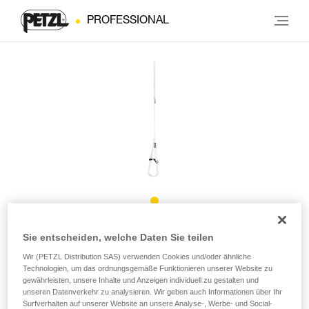
PROFESSIONAL
FOOTCORD
Sie entscheiden, welche Daten Sie teilen
Wir (PETZL Distribution SAS) verwenden Cookies und/oder ähnliche
Technologien, um das ordnungsgemäße Funktionieren unserer Website zu
Längenverstellbare Trittschlinge aus Reepschnur
gewährleisten, unsere Inhalte und Anzeigen individuell zu gestalten und
unseren Datenverkehr zu analysieren. Wir geben auch Informationen über Ihr
Die längenverstellbare FOOTCORD-Trittschlinge wird
Surfverhalten auf unserer Website an unsere Analyse-, Werbe- und Social-