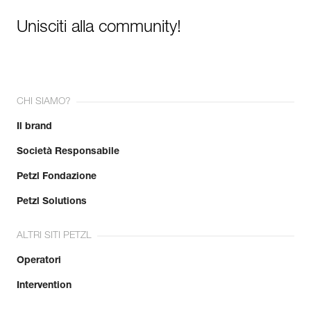
Unisciti alla community!
CHI SIAMO?
Il brand
Società Responsabile
Petzl Fondazione
Petzl Solutions
ALTRI SITI PETZL
Operatori
Intervention