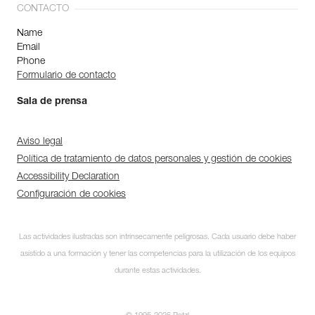
CONTACTO
Name
Email
Phone
Formulario de contacto
Sala de prensa
Aviso legal
Política de tratamiento de datos personales y gestión de cookies
Accessibility Declaration
Configuración de cookies
Las actividades ilustradas son intrínsecamente peligrosas. Cada usuario debe haber
asistido a una formación y tener las competencias para la utilización de los equipos
durante estas actividades.