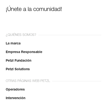
¡Únete a la comunidad!
¿QUIÉNES SOMOS?
La marca
Empresa Responsable
Petzl Fundación
Petzl Solutions
OTRAS PÁGINAS WEB PETZL
Operadores
Intervención