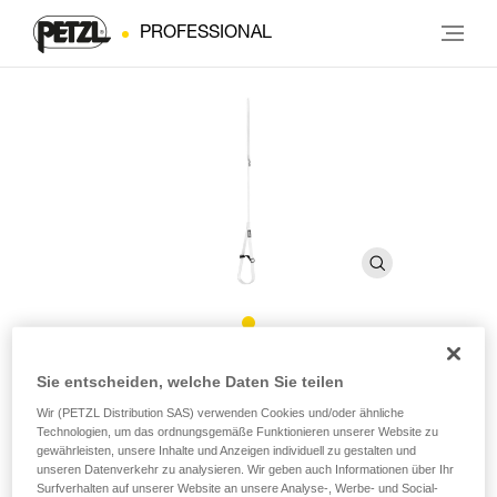
PROFESSIONAL
FOOTCORD
Sie entscheiden, welche Daten Sie teilen
Wir (PETZL Distribution SAS) verwenden Cookies und/oder ähnliche
Technologien, um das ordnungsgemäße Funktionieren unserer Website zu
Längenverstellbare Trittschlinge aus Reepschnur
gewährleisten, unsere Inhalte und Anzeigen individuell zu gestalten und
unseren Datenverkehr zu analysieren. Wir geben auch Informationen über Ihr
Die längenverstellbare FOOTCORD-Trittschlinge wird
Surfverhalten auf unserer Website an unsere Analyse-, Werbe- und Social-