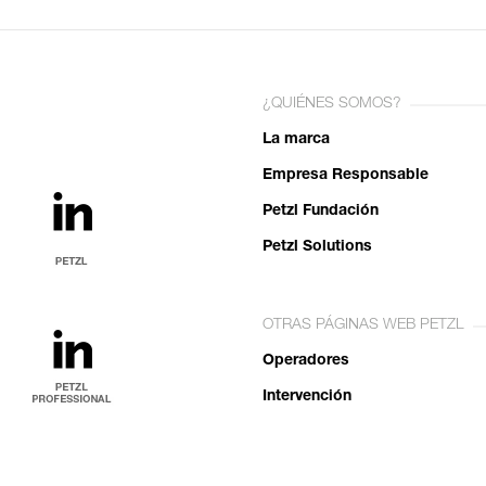
¿QUIÉNES SOMOS?
La marca
Empresa Responsable
Petzl Fundación
Petzl Solutions
OTRAS PÁGINAS WEB PETZL
Operadores
Intervención