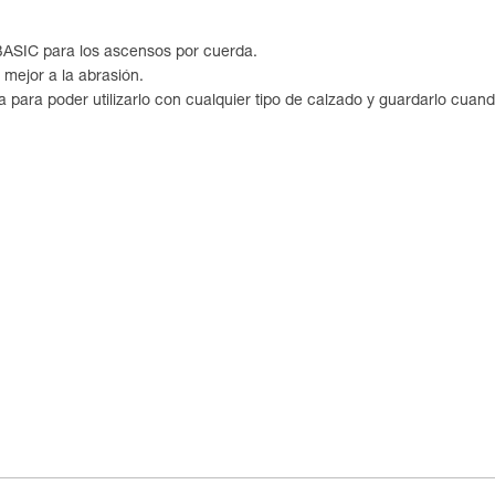
BASIC para los ascensos por cuerda.
r mejor a la abrasión.
ra para poder utilizarlo con cualquier tipo de calzado y guardarlo cuando