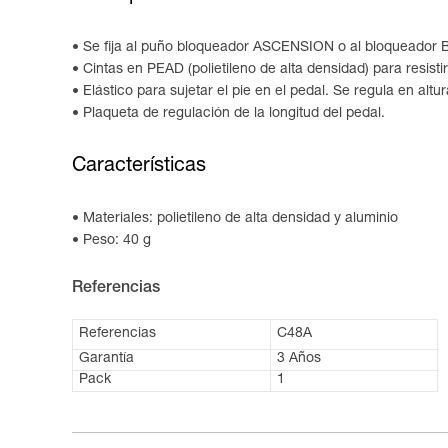
Se fija al puño bloqueador ASCENSION o al bloqueador 
Cintas en PEAD (polietileno de alta densidad) para resisti
Elástico para sujetar el pie en el pedal. Se regula en altu
Plaqueta de regulación de la longitud del pedal.
Características
Materiales: polietileno de alta densidad y aluminio
Peso: 40 g
Referencias
Referencias
C48A
Garantía
3 Años
Pack
1