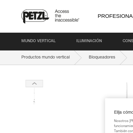
PROFESIONA
MUNDO VERTICAL
ILUMINACIÓN
CONS
Productos mundo vertical
Bloqueadores
Elija cóm
Nosotros [PE
funcionamien
También com