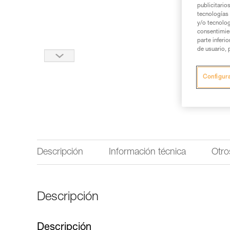
publicitario
tecnologías 
y/o tecnolog
consentimie
parte inferi
de usuario, 
Configur
Descripción
Información técnica
Otro
Descripción
Descripción