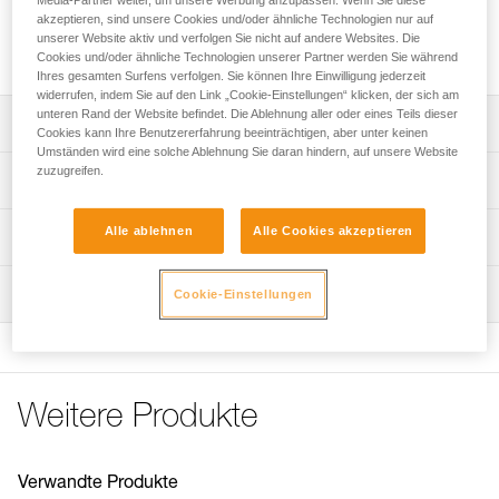
Media-Partner weiter, um unsere Werbung anzupassen. Wenn Sie diese
der Handhabung. Die untere Öse ist groß genug zum
akzeptieren, sind unsere Cookies und/oder ähnliche Technologien nur auf
Einhängen der Karabiner von Verbindungsmittel und
unserer Website aktiv und verfolgen Sie nicht auf andere Websites. Die
Trittschlinge.
Cookies und/oder ähnliche Technologien unserer Partner werden Sie während
Ihres gesamten Surfens verfolgen. Sie können Ihre Einwilligung jederzeit
widerrufen, indem Sie auf den Link „Cookie-Einstellungen“ klicken, der sich am
unteren Rand der Website befindet. Die Ablehnung aller oder eines Teils dieser
Leistungsverzeichnis
Cookies kann Ihre Benutzererfahrung beeinträchtigen, aber unter keinen
Umständen wird eine solche Ablehnung Sie daran hindern, auf unsere Website
Die kompakte Seilklemme ist einfach in der Handhabung.
zuzugreifen.
Technische Spezifikationen
Vielseitig einsetzbar: Für den Aufstieg am Fixseil oder als
Rücklaufsperre in einem Flaschenzugsystem.
Material: Aluminium, Edelstahl, Polyamid
Alle ablehnen
Alle Cookies akzeptieren
Technische Informationen
Gezahnter Klemmnocken mit Reinigungsschlitz für eine
Gewicht: 85 g
Gebrauchsanleitung
optimale Funktion bei allen Bedingungen: vereistes,
Seil-Kompatibilität: 8 bis 11 mm
Wartung
Cookie-Einstellungen
Das PDF herunterladen technical-notice-BASIC-3
verschlammtes Seil usw. Der Klemmnocken aus Edelstahl
Zertifizierung(en): CE EN 567, CE EN 12841 type B, EAC,
gewährleistet eine hohe Korrosionsbeständigkeit.
Konformitätserklärung
Ablauf der PSA-Prüfung
XF 494
Das PDF herunterladen UE-Declaration-B18BAA-BASIC
Die untere Öse ist groß genug zum Einhängen der
Das PDF herunterladen verif-EPI-bloqueur-procedure-DE
Karabiner von Verbindungsmittel und Trittschlinge.
Zugrundeliegende Spezifikationen
Pflegeempfehlungen für Ihre Ausrüstung
PSA-Prüfbogen
Das PDF herunterladen Maintenance tips
Obere Öse zum Einhängen des Seils.
Weitere Produkte
Das PDF herunterladen verif-EPI-bloqueur-suivi-DE
Referenz : B18BAA
Häufige Fragen
Garantie : 3 Jahre
Häufige Fragen
Verpackung : 1
Verwandte Produkte