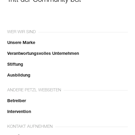
Tritt der Community bei!
WER WIR SIND
Unsere Marke
Verantwortungsvolles Unternehmen
Stiftung
Ausbildung
ANDERE PETZL WEBSEITEN
Betreiber
Intervention
KONTAKT AUFNEHMEN