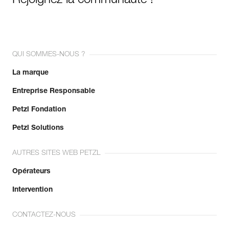
Rejoignez la communauté !
QUI SOMMES-NOUS ?
La marque
Entreprise Responsable
Petzl Fondation
Petzl Solutions
AUTRES SITES WEB PETZL
Opérateurs
Intervention
CONTACTEZ-NOUS