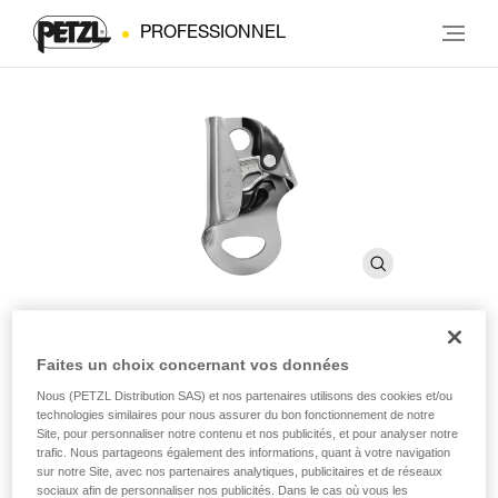
PROFESSIONNEL
Faites un choix concernant vos données
BASIC
Nous (PETZL Distribution SAS) et nos partenaires utilisons des cookies et/ou
technologies similaires pour nous assurer du bon fonctionnement de notre
Site, pour personnaliser notre contenu et nos publicités, et pour analyser notre
Bloqueur compact polyvalent
trafic. Nous partageons également des informations, quant à votre navigation
sur notre Site, avec nos partenaires analytiques, publicitaires et de réseaux
Le bloqueur BASIC est particulièrement compact, ce qui lui
sociaux afin de personnaliser nos publicités. Dans le cas où vous les