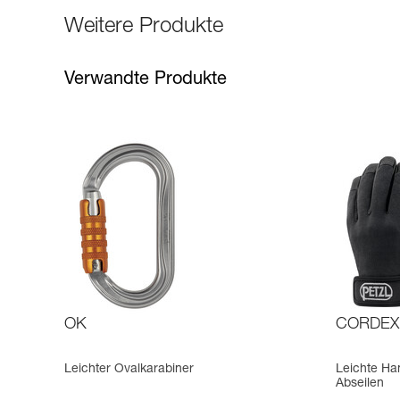
Weitere Produkte
Verwandte Produkte
OK
CORDEX
Leichter Ovalkarabiner
Leichte Ha
Abseilen