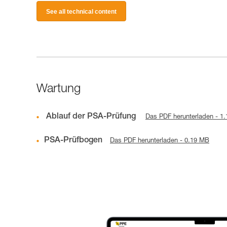
See all technical content
Wartung
Ablauf der PSA-Prüfung
Das PDF herunterladen - 1
PSA-Prüfbogen
Das PDF herunterladen - 0.19 MB