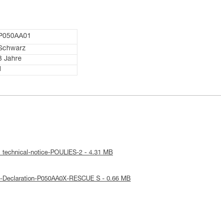
P050AA01
Schwarz
3 Jahre
1
: technical-notice-POULIES-2 - 4.31 MB
E-Declaration-P050AA0X-RESCUE S - 0.66 MB