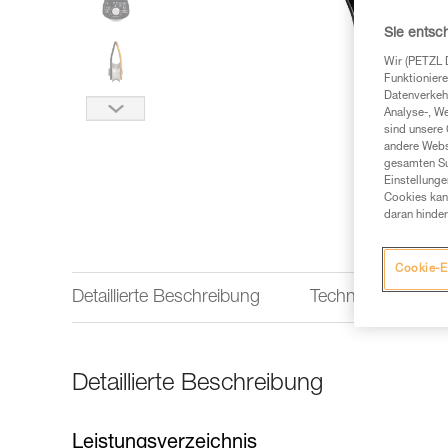
Sie entsc
Wir (PETZL 
Funktioniere
Datenverkehr
Analyse-, W
sind unsere 
andere Webs
gesamten Sur
Einstellunge
Cookies kann
daran hinder
Cookie-E
Detaillierte Beschreibung
Technische Infor
Detaillierte Beschreibung
Leistungsverzeichnis