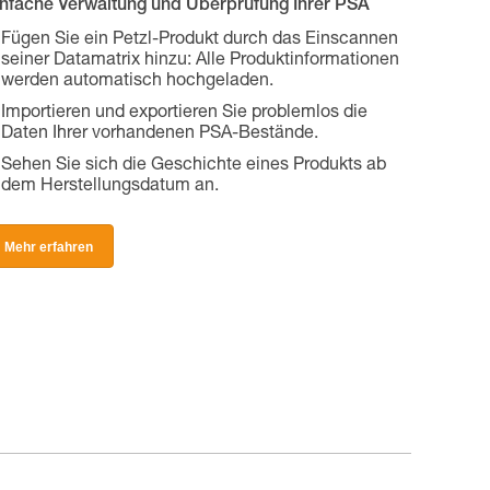
infache Verwaltung und Überprüfung Ihrer PSA
Fügen Sie ein Petzl-Produkt durch das Einscannen
seiner Datamatrix hinzu: Alle Produktinformationen
werden automatisch hochgeladen.
Importieren und exportieren Sie problemlos die
Daten Ihrer vorhandenen PSA-Bestände.
Sehen Sie sich die Geschichte eines Produkts ab
dem Herstellungsdatum an.
Mehr erfahren