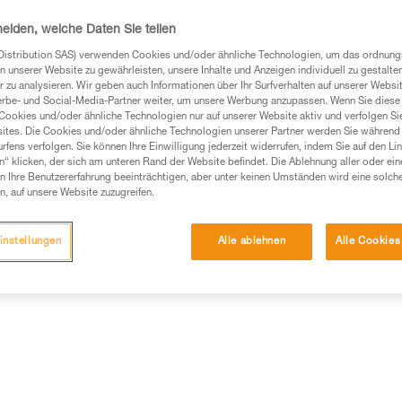
Einen Händler finden
heiden, welche Daten Sie teilen
Distribution SAS) verwenden Cookies und/oder ähnliche Technologien, um das ordnu
n unserer Website zu gewährleisten, unsere Inhalte und Anzeigen individuell zu gestalte
 zu analysieren. Wir geben auch Informationen über Ihr Surfverhalten auf unserer Websi
erbe- und Social-Media-Partner weiter, um unsere Werbung anzupassen. Wenn Sie diese 
Cookies und/oder ähnliche Technologien nur auf unserer Website aktiv und verfolgen Sie
ites. Die Cookies und/oder ähnliche Technologien unserer Partner werden Sie während 
fens verfolgen. Sie können Ihre Einwilligung jederzeit widerrufen, indem Sie auf den Li
n“ klicken, der sich am unteren Rand der Website befindet. Die Ablehnung aller oder ein
 Ihre Benutzererfahrung beeinträchtigen, aber unter keinen Umständen wird eine solch
n, auf unsere Website zuzugreifen.
instellungen
Alle ablehnen
Alle Cookies
Weitere Produkte
mationen
Wartung