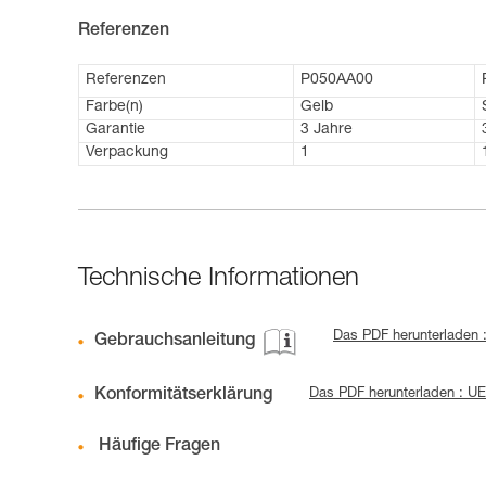
Referenzen
Referenzen
P050AA00
Farbe(n)
Gelb
Garantie
3 Jahre
Verpackung
1
Technische Informationen
Das PDF herunterladen 
Gebrauchsanleitung
Konformitätserklärung
Das PDF herunterladen : U
Häufige Fragen