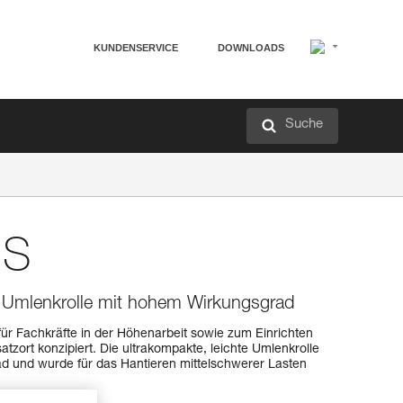
KUNDENSERVICE
DOWNLOADS
Suche
 S
e Umlenkrolle mit hohem Wirkungsgrad
ür Fachkräfte in der Höhenarbeit sowie zum Einrichten
tzort konzipiert. Die ultrakompakte, leichte Umlenkrolle
ad und wurde für das Hantieren mittelschwerer Lasten