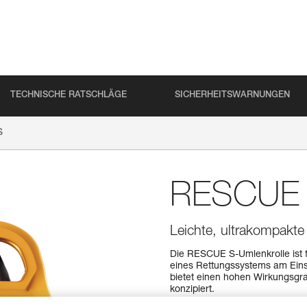
TECHNISCHE RATSCHLÄGE
SICHERHEITSWARNUNGEN
S
RESCUE
Leichte, ultrakompakt
Die RESCUE S-Umlenkrolle ist f
eines Rettungssystems am Einsa
bietet einen hohen Wirkungsgr
konzipiert.