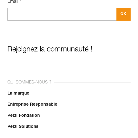
Email *
En savoir plus
Rejoignez la communauté !
QUI SOMMES-NOUS ?
La marque
Entreprise Responsable
Petzl Fondation
Petzl Solutions