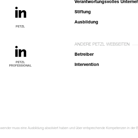
Verantwortungsvolles Untern
Stiftung
Ausbildung
ANDERE PETZL WEBSEITEN
Betreiber
Intervention
Anwender muss eine Ausbildung absolviert haben und über entsprechende Kompetenzen in der Ben