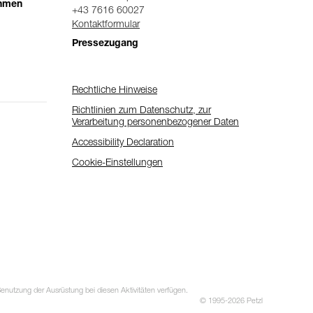
ehmen
+43 7616 60027
Kontaktformular
Pressezugang
Rechtliche Hinweise
Richtlinien zum Datenschutz, zur
Verarbeitung personenbezogener Daten
Accessibility Declaration
Cookie-Einstellungen
utzung der Ausrüstung bei diesen Aktivitäten verfügen.
© 1995-2026 Petzl