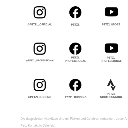
Die dargestellten Aktivitäten sind mit Risiken und Gefahren verbunden. Jeder 
Petzl Kontakt in Österreich