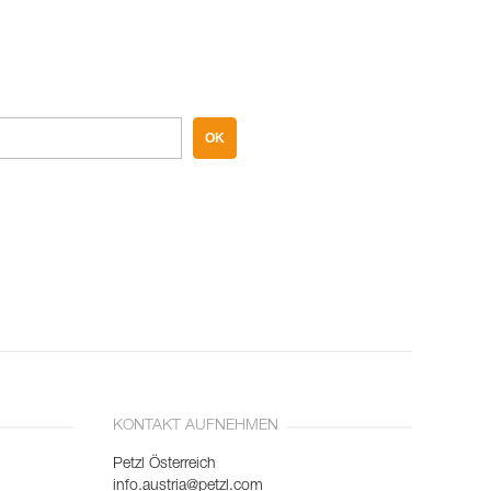
OK
KONTAKT AUFNEHMEN
Petzl Österreich
info.austria@petzl.com