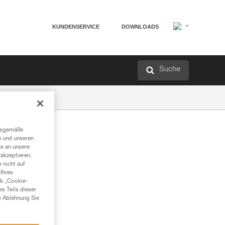
KUNDENSERVICE
DOWNLOADS
Suche
ngsgemäße
n und unseren
te an unsere
akzeptieren,
 nicht auf
Ihres
nk „Cookie-
es Teils dieser
e Ablehnung Sie