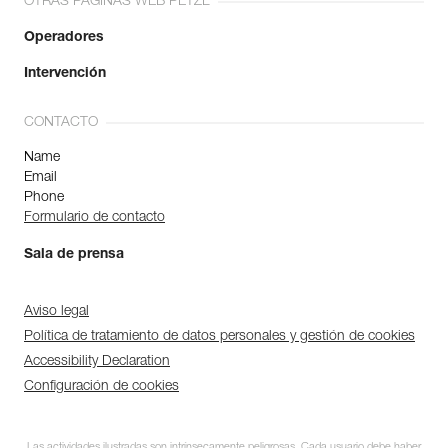
OTRAS PÁGINAS WEB PETZL
Operadores
Intervención
CONTACTO
Name
Email
Phone
Formulario de contacto
Sala de prensa
Aviso legal
Política de tratamiento de datos personales y gestión de cookies
Accessibility Declaration
Configuración de cookies
Las actividades ilustradas son intrínsecamente peligrosas. Cada usuario debe haber