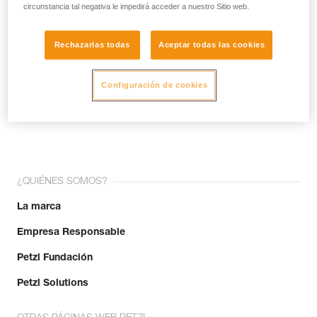
circunstancia tal negativa le impedirá acceder a nuestro Sitio web.
Rechazarlas todas
Aceptar todas las cookies
Configuración de cookies
¡Únete a la comunidad!
¿QUIÉNES SOMOS?
La marca
Empresa Responsable
Petzl Fundación
Petzl Solutions