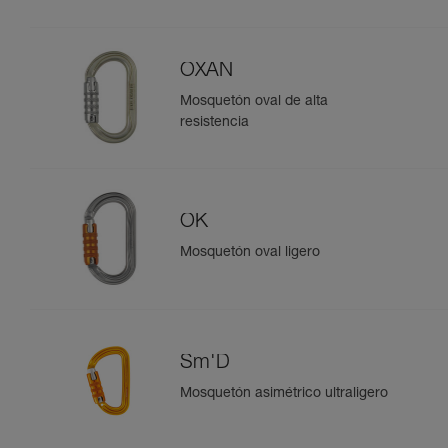
OXAN
Mosquetón oval de alta
resistencia
OK
Mosquetón oval ligero
Sm'D
Mosquetón asimétrico ultraligero