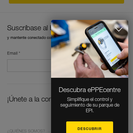
Suscríbase al boletín
y mantente conectado con nuestras noticias
Email *
Descubra ePPEcentre
Simplifique el control y
seguimiento de su parque de
EPI.
¡Únete a la comunidad!
DESCUBRIR
CLOSE
¿QUIÉNES SOMOS?