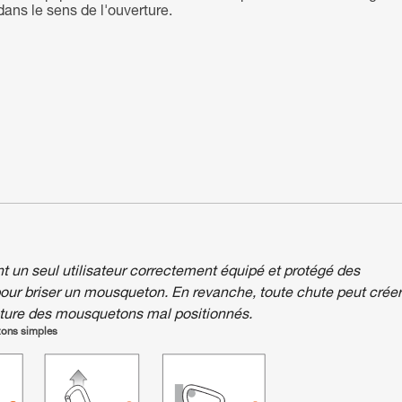
dans le sens de l'ouverture.
nt un seul utilisateur correctement équipé et protégé des
pour briser un mousqueton. En revanche, toute chute peut créer
pture des mousquetons mal positionnés.
tons simples