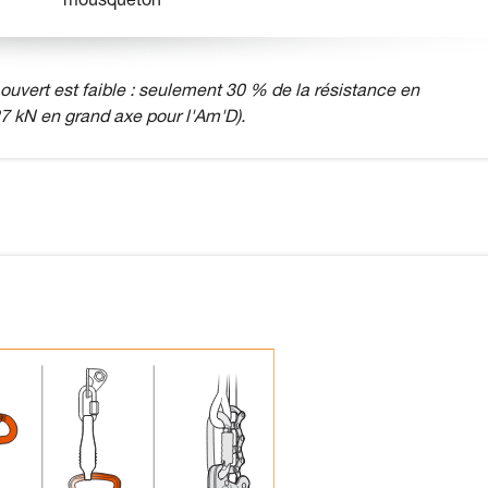
mousqueton
uvert est faible : seulement 30 % de la résistance en
7 kN en grand axe pour l'Am'D).