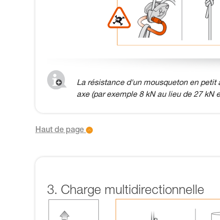
La résistance d'un mousqueton en petit a
axe (par exemple 8 kN au lieu de 27 kN e
Haut de page
3. Charge multidirectionnelle