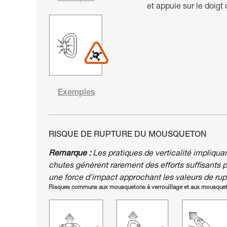
et appuie sur le doigt 
Exemples
RISQUE DE RUPTURE DU MOUSQUETON
Remarque :
Les pratiques de verticalité impliqua
chutes génèrent rarement des efforts suffisants 
une force d'impact approchant les valeurs de ru
Risques communs aux mousquetons à verrouillage et aux mousque