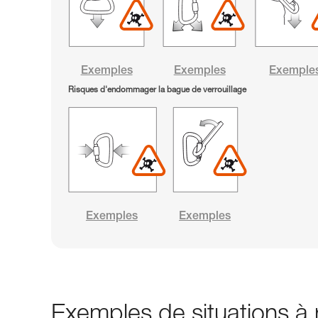
Exemples
Exemples
Exemple
Risques d'endommager la bague de verrouillage
Exemples
Exemples
Exemples de situations à r