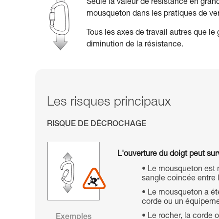
Seule la valeur de résistance en grand
mousqueton dans les pratiques de vert
Tous les axes de travail autres que l
diminution de la résistance.
Les risques principaux
RISQUE DE DÉCROCHAGE
L'ouverture du doigt peut surv
Le mousqueton est 
sangle coincée entre l
Le mousqueton a été m
corde ou un équipemen
Le rocher, la corde 
Exemples