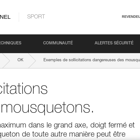
NEL
SPORT
REVENDE
ECHNIQUES
COMMUNAUTÉ
ALERTES SÉCURITÉ
OK
Exemples de sollicitations dangereuses des mousqu
itations
 mousquetons.
maximum dans le grand axe, doigt fermé et
squeton de toute autre manière peut être