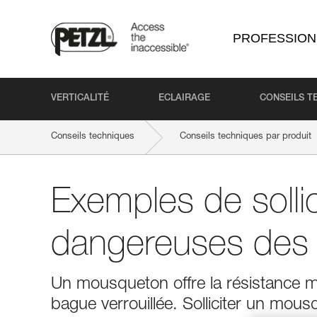
PROFESSION
VERTICALITÉ
ECLAIRAGE
CONSEILS T
Conseils techniques
Conseils techniques par produit
Exemples de sollic
dangereuses des
Un mousqueton offre la résistance 
bague verrouillée. Solliciter un mou