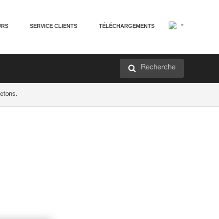
URS
SERVICE CLIENTS
TÉLÉCHARGEMENTS
Recherche
etons.