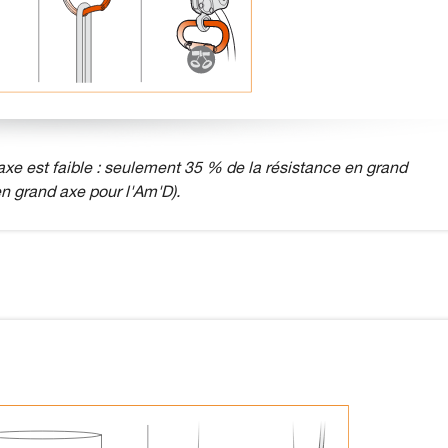
xe est faible : seulement 35 % de la résistance en grand
n grand axe pour l'Am'D).