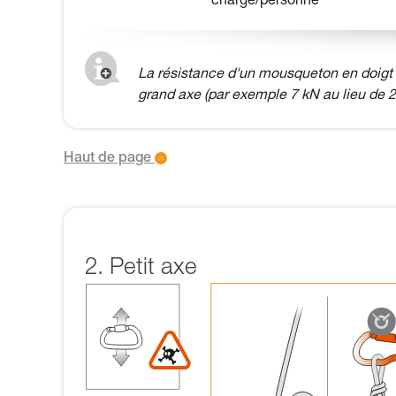
charge/personne
La résistance d'un mousqueton en doigt o
grand axe (par exemple 7 kN au lieu de 2
Haut de page
2. Petit axe