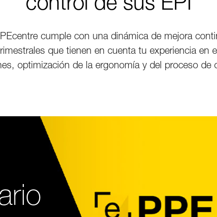
control de sus EPI
PPEcentre cumple con una dinámica de mejora contin
trimestrales que tienen en cuenta tu experiencia en e
nes, optimización de la ergonomía y del proceso de c
ario