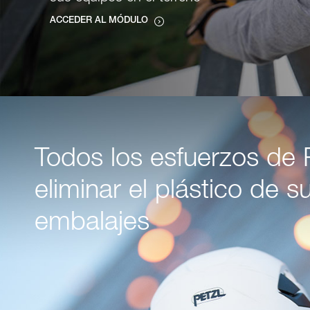
ACCEDER AL MÓDULO
Todos los esfuerzos de 
eliminar el plástico de s
embalajes