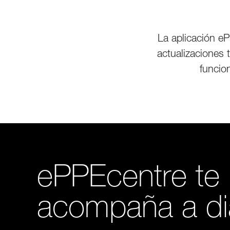
La aplicación e
actualizaciones 
funcio
ePPEcentre te
acompaña a di