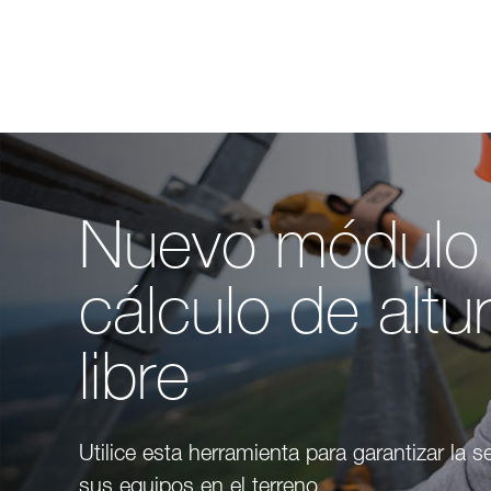
Nuevo módulo
cálculo de altu
libre
Utilice esta herramienta para garantizar la 
sus equipos en el terreno