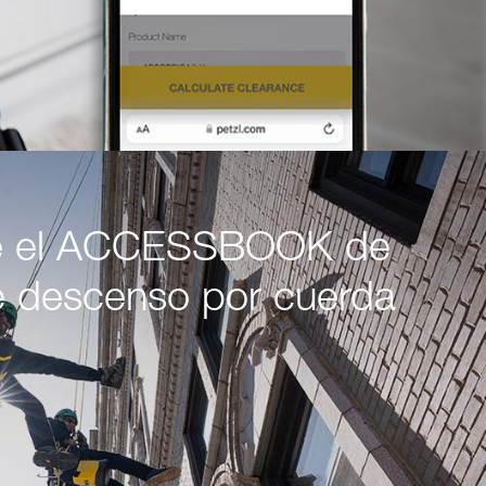
e el ACCESSBOOK de
e descenso por cuerda