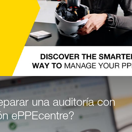
parar una auditoría con
ión ePPEcentre?