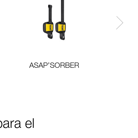
ASAP’SORBER
ara el