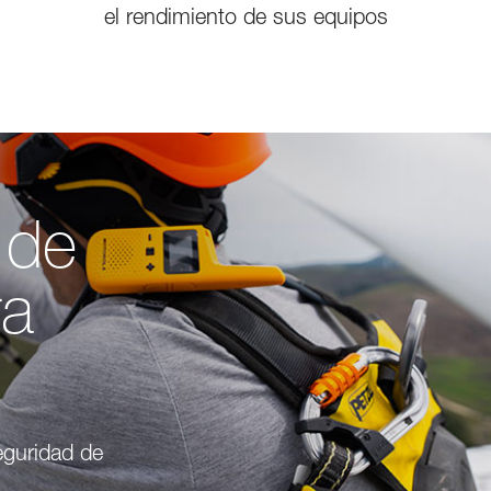
el rendimiento de sus equipos
 de
ra
seguridad de