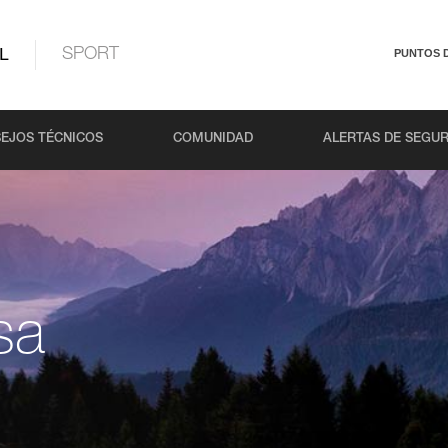
L
SPORT
PUNTOS 
EJOS TÉCNICOS
COMUNIDAD
ALERTAS DE SEGU
sa