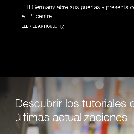
PTI Germany abre sus puertas y presenta có
ePPEcentre
LEER EL ARTÍCULO
Descubrir los tutoriales 
últimas actualizaciones