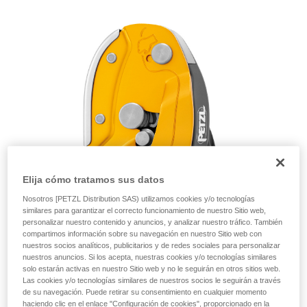
autónoma.
Damos ejemplos de técnicas relacionadas con
su actividad. Pueden existir otras que no
describimos aquí.
Elija cómo tratamos sus datos
Nosotros [PETZL Distribution SAS) utilizamos cookies y/o tecnologías
similares para garantizar el correcto funcionamiento de nuestro Sitio web,
personalizar nuestro contenido y anuncios, y analizar nuestro tráfico. También
compartimos información sobre su navegación en nuestro Sitio web con
nuestros socios analíticos, publicitarios y de redes sociales para personalizar
nuestros anuncios. Si los acepta, nuestras cookies y/o tecnologías similares
solo estarán activas en nuestro Sitio web y no le seguirán en otros sitios web.
Las cookies y/o tecnologías similares de nuestros socios le seguirán a través
de su navegación. Puede retirar su consentimiento en cualquier momento
haciendo clic en el enlace "Configuración de cookies", proporcionado en la