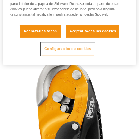
parte inferior de la página del Sitio web. Rechazar todas o parte de estas
cookies puede afectar a su experiencia de usuario, pero bajo ninguna
circunstancia tal negativa le impedirá acceder a nuestro Sitio web.
Rechazarlas todas
Aceptar todas las cookies
RIG 2018
Configuración de cookies