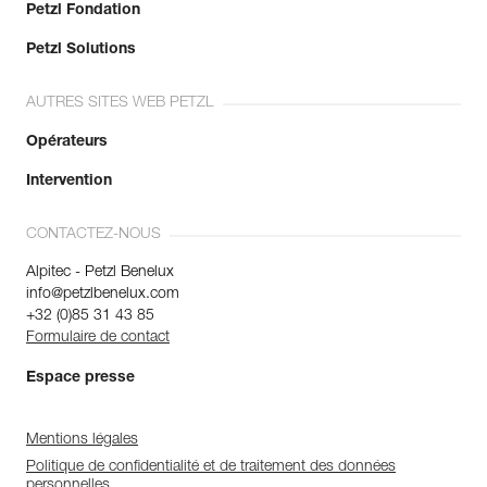
Petzl Fondation
Petzl Solutions
AUTRES SITES WEB PETZL
Opérateurs
Intervention
CONTACTEZ-NOUS
Alpitec - Petzl Benelux
info@petzlbenelux.com
+32 (0)85 31 43 85
Formulaire de contact
Espace presse
Mentions légales
Politique de confidentialité et de traitement des données
personnelles