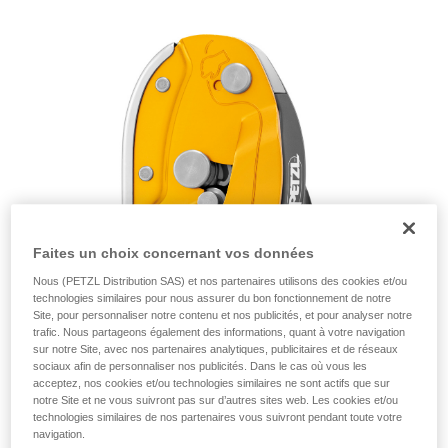
de la reproduire en autonomie.
Nous donnons des exemples de techniques
liées à votre activité. Il peut en exister d’autres
que nous ne décrivons pas ici.
Faites un choix concernant vos données
Nous (PETZL Distribution SAS) et nos partenaires utilisons des cookies et/ou
technologies similaires pour nous assurer du bon fonctionnement de notre
Site, pour personnaliser notre contenu et nos publicités, et pour analyser notre
trafic. Nous partageons également des informations, quant à votre navigation
sur notre Site, avec nos partenaires analytiques, publicitaires et de réseaux
sociaux afin de personnaliser nos publicités. Dans le cas où vous les
acceptez, nos cookies et/ou technologies similaires ne sont actifs que sur
notre Site et ne vous suivront pas sur d’autres sites web. Les cookies et/ou
technologies similaires de nos partenaires vous suivront pendant toute votre
navigation.